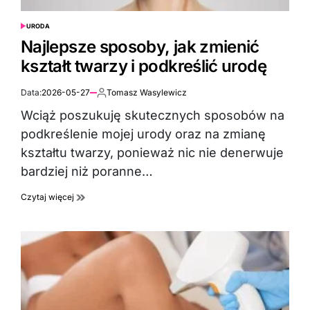
URODA
POSTED
IN
Najlepsze sposoby, jak zmienić
kształt twarzy i podkreślić urodę
Data:
2026-05-27
Tomasz Wasylewicz
Autor:
Wciąż poszukuję skutecznych sposobów na
podkreślenie mojej urody oraz na zmianę
kształtu twarzy, ponieważ nic nie denerwuje
bardziej niż poranne…
Czytaj więcej