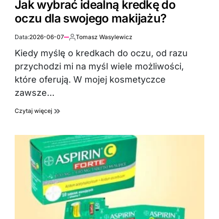
Jak wybrać idealną kredkę do
oczu dla swojego makijażu?
Data:
2026-06-07
Tomasz Wasylewicz
Autor:
Kiedy myślę o kredkach do oczu, od razu
przychodzi mi na myśl wiele możliwości,
które oferują. W mojej kosmetyczce
zawsze…
Czytaj więcej