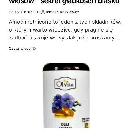
włosów – sekret gładkości i blasku
Data:
2026-05-10
Tomasz Wasylewicz
Autor:
Amodimethicone to jeden z tych składników,
o którym warto wiedzieć, gdy pragnie się
zadbać o swoje włosy. Jak już poruszamy…
Czytaj więcej