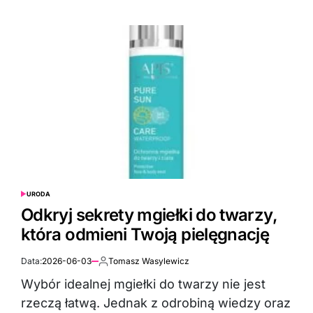
URODA
POSTED
IN
Odkryj sekrety mgiełki do twarzy,
która odmieni Twoją pielęgnację
Data:
2026-06-03
Tomasz Wasylewicz
Autor:
Wybór idealnej mgiełki do twarzy nie jest
rzeczą łatwą. Jednak z odrobiną wiedzy oraz