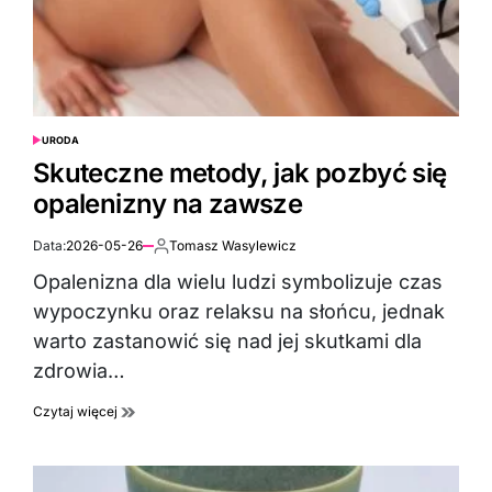
URODA
POSTED
IN
Skuteczne metody, jak pozbyć się
opalenizny na zawsze
Data:
2026-05-26
Tomasz Wasylewicz
Autor:
Opalenizna dla wielu ludzi symbolizuje czas
wypoczynku oraz relaksu na słońcu, jednak
warto zastanowić się nad jej skutkami dla
zdrowia…
Czytaj więcej