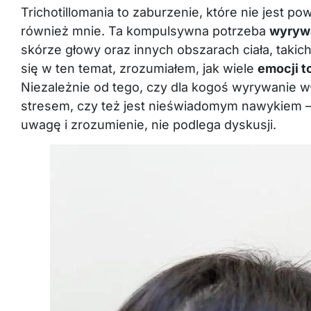
Trichotillomania to zaburzenie, które nie jest p
również mnie. Ta kompulsywna potrzeba
wyryw
skórze głowy oraz innych obszarach ciała, takich
się w ten temat, zrozumiałem, jak wiele
emocji 
Niezależnie od tego, czy dla kogoś wyrywanie w
stresem, czy też jest nieświadomym nawykiem – f
uwagę i zrozumienie, nie podlega dyskusji.