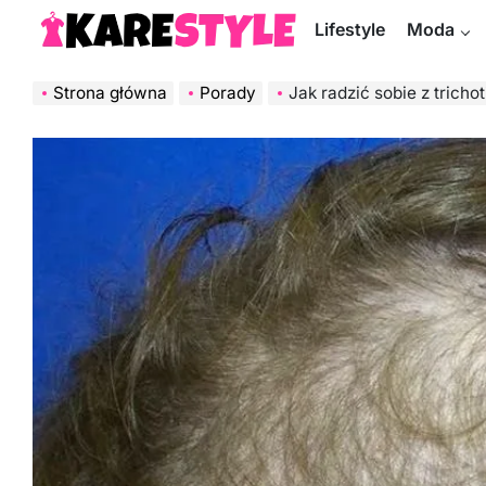
Skip
Lifestyle
Moda
to
KareStyle.pl
content
Strona główna
Porady
Jak radzić sobie z trichotilloman