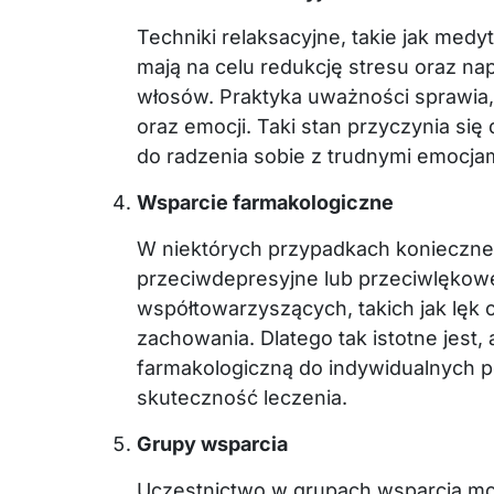
Techniki relaksacyjne, takie jak medy
mają na celu redukcję stresu oraz na
włosów. Praktyka uważności sprawia, 
oraz emocji. Taki stan przyczynia się
do radzenia sobie z trudnymi emocjam
Wsparcie farmakologiczne
W niektórych przypadkach konieczne
przeciwdepresyjne lub przeciwlękow
współtowarzyszących, takich jak lęk 
zachowania. Dlatego tak istotne jest,
farmakologiczną do indywidualnych p
skuteczność leczenia.
Grupy wsparcia
Uczestnictwo w grupach wsparcia m