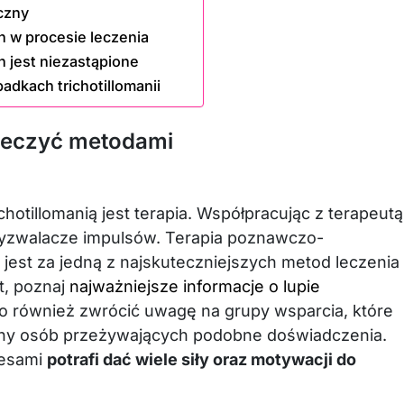
czny
h w procesie leczenia
 jest niezastąpione
adkach trichotillomanii
 leczyć metodami
tillomanią jest terapia. Współpracując z terapeutą
yzwalacze impulsów. Terapia poznawczo-
jest za jedną z najskuteczniejszych metod leczenia
t, poznaj
najważniejsze informacje o lupie
to również zwrócić uwagę na grupy wsparcia, które
rony osób przeżywających podobne doświadczenia.
cesami
potrafi dać wiele siły oraz motywacji do