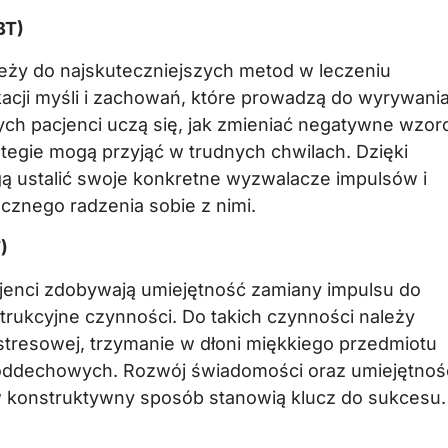
BT)
eży do najskuteczniejszych metod w leczeniu
fikacji myśli i zachowań, które prowadzą do wyrywani
ych pacjenci uczą się, jak zmieniać negatywne wzor
tegie mogą przyjąć w trudnych chwilach. Dzięki
gą ustalić swoje konkretne wyzwalacze impulsów i
ecznego radzenia sobie z nimi.
)
jenci zdobywają umiejętność zamiany impulsu do
trukcyjne czynności. Do takich czynności należy
ystresowej, trzymanie w dłoni miękkiego przedmiotu
oddechowych. Rozwój świadomości oraz umiejętnoś
w konstruktywny sposób stanowią klucz do sukcesu.