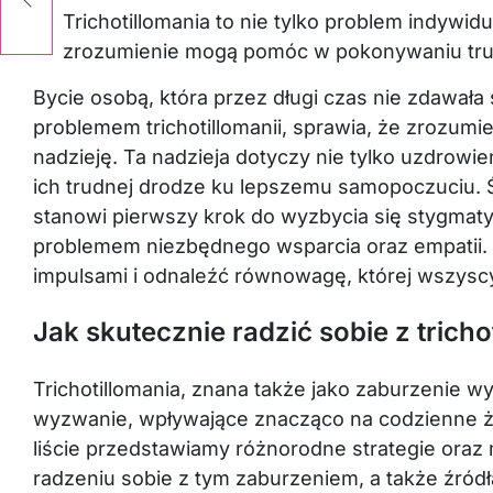
Trichotillomania to nie tylko problem indywid
zrozumienie mogą pomóc w pokonywaniu tru
Bycie osobą, która przez długi czas nie zdawała 
problemem trichotillomanii, sprawia, że zrozumi
nadzieję. Ta nadzieja dotyczy nie tylko uzdrowie
ich trudnej drodze ku lepszemu samopoczuciu. Ś
stanowi pierwszy krok do wyzbycia się stygmat
problemem niezbędnego wsparcia oraz empatii
impulsami i odnaleźć równowagę, której wszysc
Jak skutecznie radzić sobie z trichot
Trichotillomania, znana także jako zaburzenie
wyzwanie, wpływające znacząco na codzienne ż
liście przedstawiamy różnorodne strategie oraz
radzeniu sobie z tym zaburzeniem, a także źród