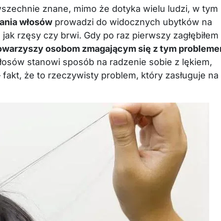
owszechnie znane, mimo że dotyka wielu ludzi, w tym
ania włosów
prowadzi do widocznych ubytków na
 jak rzęsy czy brwi. Gdy po raz pierwszy zagłębiłem
towarzyszy osobom zmagającym się z tym problem
łosów stanowi sposób na radzenie sobie z lękiem,
akt, że to rzeczywisty problem, który zasługuje na