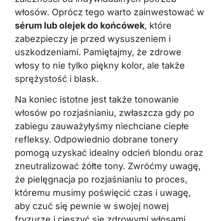
włosów. Oprócz tego warto zainwestować w
sérum lub olejek do końcówek
, które
zabezpieczy je przed wysuszeniem i
uszkodzeniami. Pamiętajmy, że zdrowe
włosy to nie tylko piękny kolor, ale także
sprężystość i blask.
Na koniec istotne jest także tonowanie
włosów po rozjaśnianiu, zwłaszcza gdy po
zabiegu zauważyłyśmy niechciane ciepłe
refleksy. Odpowiednio dobrane tonery
pomogą uzyskać idealny odcień blondu oraz
zneutralizować żółte tony. Zwróćmy uwagę,
że pielęgnacja po rozjaśnianiu to proces,
któremu musimy poświęcić czas i uwagę,
aby czuć się pewnie w swojej nowej
fryzurze i cieszyć się zdrowymi włosami