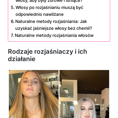
włosy, aby były zdrowe i lśniące?
Włosy po rozjaśnianiu muszą być
odpowiednio nawilżane
Naturalne metody rozjaśniania: Jak
uzyskać jaśniejsze włosy bez chemii?
Naturalne metody rozjaśniania włosów
Rodzaje rozjaśniaczy i ich
działanie