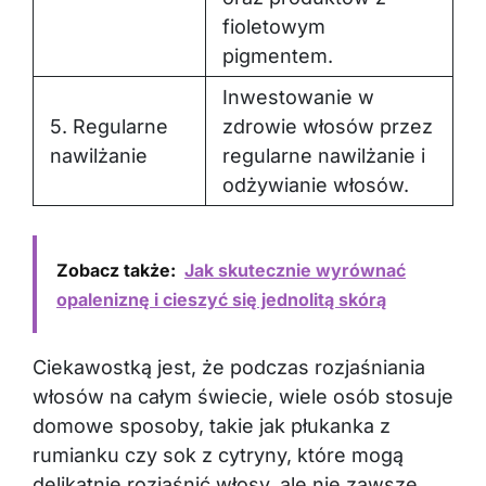
fioletowym
pigmentem.
Inwestowanie w
5. Regularne
zdrowie włosów przez
nawilżanie
regularne nawilżanie i
odżywianie włosów.
Zobacz także:
Jak skutecznie wyrównać
opaleniznę i cieszyć się jednolitą skórą
Ciekawostką jest, że podczas rozjaśniania
włosów na całym świecie, wiele osób stosuje
domowe sposoby, takie jak płukanka z
rumianku czy sok z cytryny, które mogą
delikatnie rozjaśnić włosy, ale nie zawsze