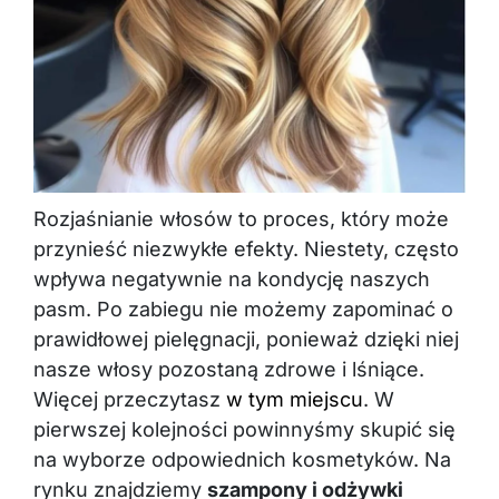
Rozjaśnianie włosów to proces, który może
przynieść niezwykłe efekty. Niestety, często
wpływa negatywnie na kondycję naszych
pasm. Po zabiegu nie możemy zapominać o
prawidłowej pielęgnacji, ponieważ dzięki niej
nasze włosy pozostaną zdrowe i lśniące.
Więcej przeczytasz
w tym miejscu
. W
pierwszej kolejności powinnyśmy skupić się
na wyborze odpowiednich kosmetyków. Na
rynku znajdziemy
szampony i odżywki