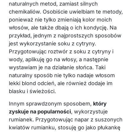
naturalnych metod, zamiast silnych
chemikaliów. Osobiście uwielbiam te metody,
ponieważ nie tylko zmieniają kolor moich
włosów, ale także dbają o ich kondycję. Na
przykład, jednym z najprostszych sposobów
jest wykorzystanie soku z cytryny.
Przygotowując roztwór z soku z cytryny i
wody, aplikuję go na włosy, a następnie
wystawiam je na działanie słońca. Taki
naturalny sposób nie tylko nadaje włosom
lekki blond odcień, ale również dodaje im
blasku i świeżości.
Innym sprawdzonym sposobem,
który
zyskuje na popularności
, wykorzystuje
rumianek. Przygotowując napar z suszonych
kwiatów rumianku, stosuję go jako płukankę