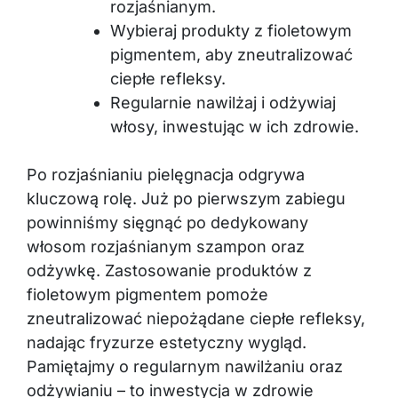
rozjaśnianym.
Wybieraj produkty z fioletowym
pigmentem, aby zneutralizować
ciepłe refleksy.
Regularnie nawilżaj i odżywiaj
włosy, inwestując w ich zdrowie.
Po rozjaśnianiu pielęgnacja odgrywa
kluczową rolę. Już po pierwszym zabiegu
powinniśmy sięgnąć po dedykowany
włosom rozjaśnianym szampon oraz
odżywkę. Zastosowanie produktów z
fioletowym pigmentem pomoże
zneutralizować niepożądane ciepłe refleksy,
nadając fryzurze estetyczny wygląd.
Pamiętajmy o regularnym nawilżaniu oraz
odżywianiu – to inwestycja w zdrowie