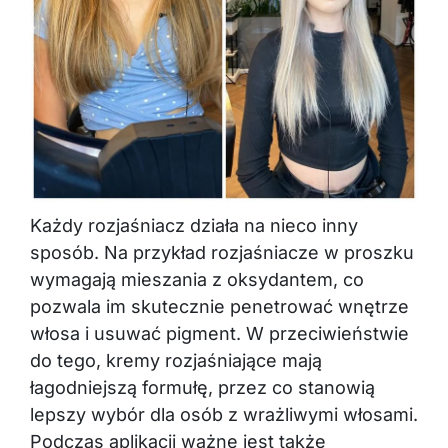
Każdy rozjaśniacz działa na nieco inny
sposób. Na przykład rozjaśniacze w proszku
wymagają mieszania z oksydantem, co
pozwala im skutecznie penetrować wnętrze
włosa i usuwać pigment. W przeciwieństwie
do tego, kremy rozjaśniające mają
łagodniejszą formułę, przez co stanowią
lepszy wybór dla osób z wrażliwymi włosami.
Podczas aplikacji ważne jest także