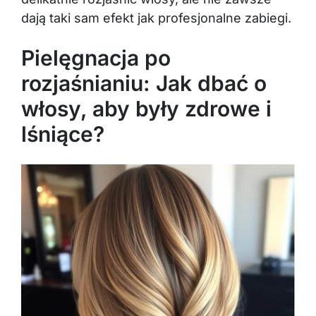
dają taki sam efekt jak profesjonalne zabiegi.
Pielęgnacja po
rozjaśnianiu: Jak dbać o
włosy, aby były zdrowe i
lśniące?