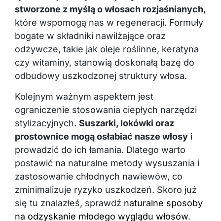
stworzone z myślą o włosach rozjaśnianych
,
które wspomogą nas w regeneracji. Formuły
bogate w składniki nawilżające oraz
odżywcze, takie jak oleje roślinne, keratyna
czy witaminy, stanowią doskonałą bazę do
odbudowy uszkodzonej struktury włosa.
Kolejnym ważnym aspektem jest
ograniczenie stosowania ciepłych narzędzi
stylizacyjnych.
Suszarki, lokówki oraz
prostownice mogą osłabiać nasze włosy
i
prowadzić do ich łamania. Dlatego warto
postawić na naturalne metody wysuszania i
zastosowanie chłodnych nawiewów, co
zminimalizuje ryzyko uszkodzeń. Skoro już
się tu znalazłeś, sprawdź
naturalne sposoby
na odzyskanie młodego wyglądu włosów
.