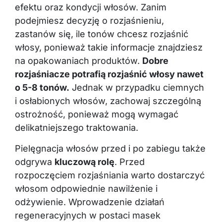
efektu oraz kondycji włosów. Zanim
podejmiesz decyzję o rozjaśnieniu,
zastanów się, ile tonów chcesz rozjaśnić
włosy, ponieważ takie informacje znajdziesz
na opakowaniach produktów.
Dobre
rozjaśniacze potrafią rozjaśnić włosy nawet
o 5-8 tonów.
Jednak w przypadku ciemnych
i osłabionych włosów, zachowaj szczególną
ostrożność, ponieważ mogą wymagać
delikatniejszego traktowania.
Pielęgnacja włosów przed i po zabiegu także
odgrywa
kluczową rolę
. Przed
rozpoczęciem rozjaśniania warto dostarczyć
włosom odpowiednie nawilżenie i
odżywienie. Wprowadzenie działań
regeneracyjnych w postaci masek