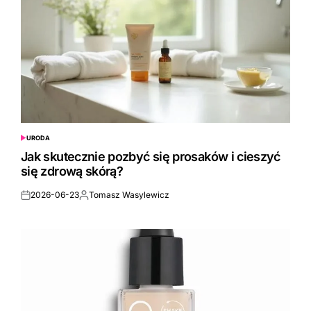
URODA
POSTED
IN
Jak skutecznie pozbyć się prosaków i cieszyć
się zdrową skórą?
2026-06-23
Tomasz Wasylewicz
Posted
Posted
on
by