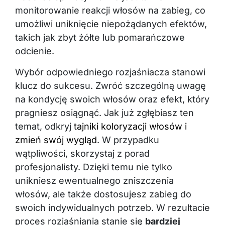
monitorowanie reakcji włosów na zabieg, co
umożliwi uniknięcie niepożądanych efektów,
takich jak zbyt żółte lub pomarańczowe
odcienie.
Wybór odpowiedniego rozjaśniacza stanowi
klucz do sukcesu. Zwróć szczególną uwagę
na kondycję swoich włosów oraz efekt, który
pragniesz osiągnąć. Jak już zgłębiasz ten
temat, odkryj
tajniki koloryzacji włosów i
zmień swój wygląd
. W przypadku
wątpliwości, skorzystaj z porad
profesjonalisty. Dzięki temu nie tylko
unikniesz ewentualnego zniszczenia
włosów, ale także dostosujesz zabieg do
swoich indywidualnych potrzeb. W rezultacie
proces rozjaśniania stanie się
bardziej