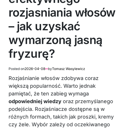
rozjasniania włosów
– jak uzyskać
wymarzoną jasną
fryzurę?
Posted on
2026-04-08
by
Tomasz Wasylewicz
Rozjaśnianie włosów zdobywa coraz
większą popularność. Warto jednak
pamiętać, że ten zabieg wymaga
odpowiedniej wiedzy
oraz przemyślanego
podejścia. Rozjaśniacze dostępne są w
różnych formach, takich jak proszki, kremy
czy żele. Wybór zależy od oczekiwanego