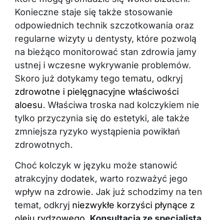
Konieczne staje się także stosowanie
odpowiednich technik szczotkowania oraz
regularne wizyty u dentysty, które pozwolą
na bieżąco monitorować stan zdrowia jamy
ustnej i wczesne wykrywanie problemów.
Skoro już dotykamy tego tematu, odkryj
zdrowotne i pielęgnacyjne właściwości
aloesu
. Właściwa troska nad kolczykiem nie
tylko przyczynia się do estetyki, ale także
zmniejsza ryzyko wystąpienia powikłań
zdrowotnych.
Choć kolczyk w języku może stanowić
atrakcyjny dodatek, warto rozważyć jego
wpływ na zdrowie. Jak już schodzimy na ten
temat, odkryj
niezwykłe korzyści płynące z
oleju rydzowego
.
Konsultacja ze specjalistą