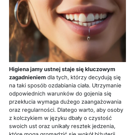
Higiena jamy ustnej staje się kluczowym
zagadnieniem
dla tych, którzy decydują się
na taki sposób ozdabiania ciała. Utrzymanie
odpowiednich warunków do gojenia się
przekłucia wymaga dużego zaangażowania
oraz regularności. Dlatego warto, aby osoby
z kolczykiem w języku dbały o czystość
swoich ust oraz unikały resztek jedzenia,
które mogą gromadzić się wokół biżuterii.