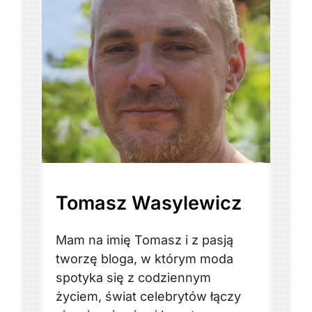
Tomasz Wasylewicz
Mam na imię Tomasz i z pasją
tworzę bloga, w którym moda
spotyka się z codziennym
życiem, świat celebrytów łączy
się z inspiracjami beauty, a