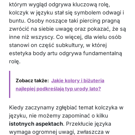
którym wygląd odgrywa kluczową rolę,
kolczyk w języku stał się symbolem odwagi i
buntu. Osoby noszące taki piercing pragną
zwrócić na siebie uwagę oraz pokazać, że są
inne niż wszyscy. Co więcej, dla wielu osób
stanowi on część subkultury, w której
estetyka body artu odgrywa fundamentalną
rolę.
Zobacz także:
Jakie kolory i biżuteria
najlepiej podkreślają typ urody lato?
Kiedy zaczynamy zgłębiać temat kolczyka w
języku, nie możemy zapominać o kilku
istotnych aspektach
. Przekłucie języka
wymaga ogromnej uwagi, zwłaszcza w