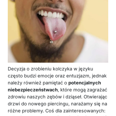
Decyzja o zrobieniu kolczyka w języku
często budzi emocje oraz entuzjazm, jednak
należy również pamiętać o
potencjalnych
niebezpieczeństwach
, które mogą zagrażać
zdrowiu naszych zębów i dziąseł. Otwierając
drzwi do nowego piercingu, narażamy się na
różne problemy. Coś dla zainteresowanych:
odkryj
modny urok smiley piercing i sprawdź,