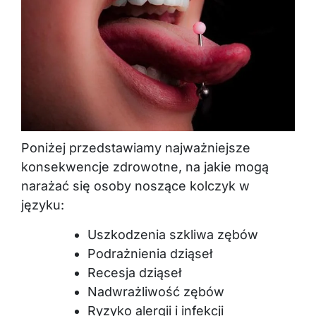
Poniżej przedstawiamy najważniejsze
konsekwencje zdrowotne, na jakie mogą
narażać się osoby noszące kolczyk w
języku:
Uszkodzenia szkliwa zębów
Podrażnienia dziąseł
Recesja dziąseł
Nadwrażliwość zębów
Ryzyko alergii i infekcji