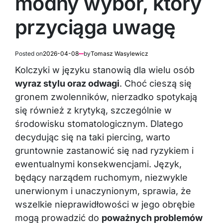
przyciąga uwagę
Posted on
2026-04-08
by
Tomasz Wasylewicz
Kolczyki w języku stanowią dla wielu osób
wyraz stylu oraz odwagi
. Choć cieszą się
gronem zwolenników, nierzadko spotykają
się również z krytyką, szczególnie w
środowisku stomatologicznym. Dlatego
decydując się na taki piercing, warto
gruntownie zastanowić się nad ryzykiem i
ewentualnymi konsekwencjami. Język,
będący narządem ruchomym, niezwykle
unerwionym i unaczynionym, sprawia, że
wszelkie nieprawidłowości w jego obrębie
mogą prowadzić do
poważnych problemów