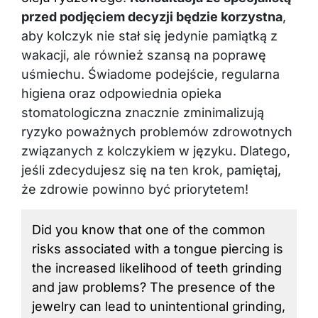
przed podjęciem decyzji będzie korzystna
,
aby kolczyk nie stał się jedynie pamiątką z
wakacji, ale również szansą na poprawę
uśmiechu. Świadome podejście, regularna
higiena oraz odpowiednia opieka
stomatologiczna znacznie zminimalizują
ryzyko poważnych problemów zdrowotnych
związanych z kolczykiem w języku. Dlatego,
jeśli zdecydujesz się na ten krok, pamiętaj,
że zdrowie powinno być priorytetem!
Did you know that one of the common
risks associated with a tongue piercing is
the increased likelihood of teeth grinding
and jaw problems? The presence of the
jewelry can lead to unintentional grinding,
which may result in additional wear on