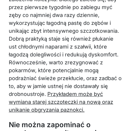
przez pierwsze tygodnie po zabiegu myć
zęby co najmniej dwa razy dziennie,
wykorzystując łagodną pastę do zębów i
unikając zbyt intensywnego szczotkowania.
Dobrą praktyką staje się również płukanie
ust chłodnymi naparami z szałwii, które
łagodzą dolegliwości i redukują dyskomfort.
Równocześnie, warto zrezygnować z
pokarmów, które potencjalnie mogą
podrażniać świeże przekłucie, oraz zadbać o
to, aby w jamie ustnej nie dostawały się
drobnoustroje.
Przykładem może być
wymiana starej szczoteczki na nową oraz
unikanie obgryzania paznokci.
Nie można zapominać o
regularnym monitorowaniu