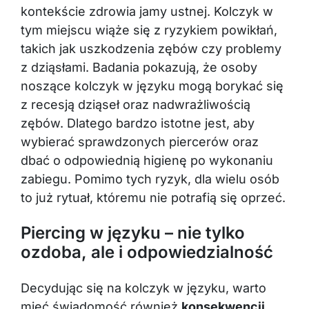
kontekście zdrowia jamy ustnej. Kolczyk w
tym miejscu wiąże się z ryzykiem powikłań,
takich jak uszkodzenia zębów czy problemy
z dziąsłami. Badania pokazują, że osoby
noszące kolczyk w języku mogą borykać się
z recesją dziąseł oraz nadwrażliwością
zębów. Dlatego bardzo istotne jest, aby
wybierać sprawdzonych piercerów oraz
dbać o odpowiednią higienę po wykonaniu
zabiegu. Pomimo tych ryzyk, dla wielu osób
to już rytuał, któremu nie potrafią się oprzeć.
Piercing w języku – nie tylko
ozdoba, ale i odpowiedzialność
Decydując się na kolczyk w języku, warto
mieć świadomość również
konsekwencji