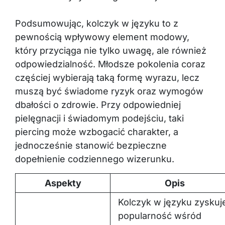
Podsumowując, kolczyk w języku to z
pewnością wpływowy element modowy,
który przyciąga nie tylko uwagę, ale również
odpowiedzialność. Młodsze pokolenia coraz
częściej wybierają taką formę wyrazu, lecz
muszą być świadome ryzyk oraz wymogów
dbałości o zdrowie. Przy odpowiedniej
pielęgnacji i świadomym podejściu, taki
piercing może wzbogacić charakter, a
jednocześnie stanowić bezpieczne
dopełnienie codziennego wizerunku.
Aspekty
Opis
Kolczyk w języku zyskuj
popularność wśród
Popularność
młodych ludzi jako forma