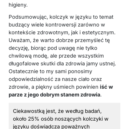
higieny.
Podsumowując, kolczyk w języku to temat
budzący wiele kontrowersji zarówno w
kontekście zdrowotnym, jak i estetycznym.
Uważam, że warto dobrze przemyśleć tę
decyzję, biorąc pod uwagę nie tylko
chwilową modę, ale przede wszystkim
długofalowe skutki dla zdrowia jamy ustnej.
Ostatecznie to my sami ponosimy
odpowiedzialność za nasze ciało oraz
zdrowie, a piękny uśmiech powinien
iść w
parze z jego dobrym stanem zdrowia
.
Ciekawostką jest, że według badań,
około 25% osób noszących kolczyki w
języku doświadcza poważnych