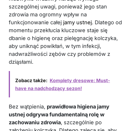
szczególnej uwagi, ponieważ jego stan
zdrowia ma ogromny wpływ na
funkcjonowanie całej
jamy ustnej
. Dlatego od
momentu przekłucia kluczowe staje się
dbanie o higienę oraz pielęgnację kolczyka,
aby uniknąć powikłań, w tym infekcji,
nadwrażliwości zębów czy problemów z
dziąsłami.
Zobacz także:
Komplety dresowe: Must-
have na nadchodzący sezon!
Bez wątpienia,
prawidłowa higiena jamy
ustnej odgrywa fundamentalną rolę w
zachowaniu zdrowia
, szczególnie po
założeniu kolczyka. Dlatego zaleca się, aby