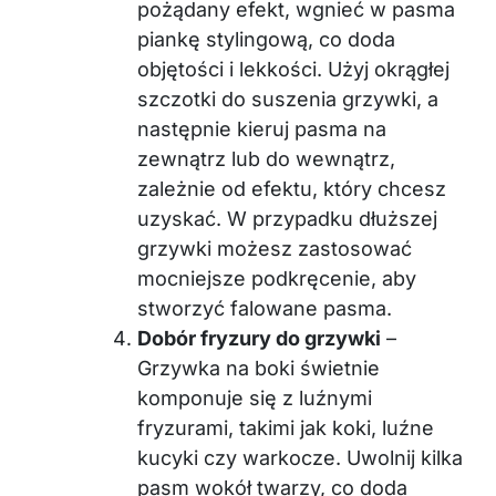
pożądany efekt, wgnieć w pasma
piankę stylingową, co doda
objętości i lekkości. Użyj okrągłej
szczotki do suszenia grzywki, a
następnie kieruj pasma na
zewnątrz lub do wewnątrz,
zależnie od efektu, który chcesz
uzyskać. W przypadku dłuższej
grzywki możesz zastosować
mocniejsze podkręcenie, aby
stworzyć falowane pasma.
Dobór fryzury do grzywki
–
Grzywka na boki świetnie
komponuje się z luźnymi
fryzurami, takimi jak koki, luźne
kucyki czy warkocze. Uwolnij kilka
pasm wokół twarzy, co doda