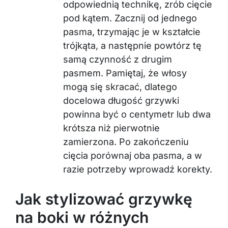
odpowiednią technikę, zrób cięcie
pod kątem. Zacznij od jednego
pasma, trzymając je w kształcie
trójkąta, a następnie powtórz tę
samą czynność z drugim
pasmem. Pamiętaj, że włosy
mogą się skracać, dlatego
docelowa długość grzywki
powinna być o centymetr lub dwa
krótsza niż pierwotnie
zamierzona. Po zakończeniu
cięcia porównaj oba pasma, a w
razie potrzeby wprowadź korekty.
Jak stylizować grzywkę
na boki w różnych