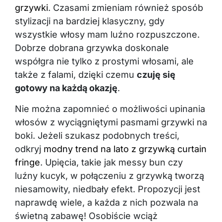
grzywki
. Czasami zmieniam również sposób
stylizacji na bardziej klasyczny, gdy
wszystkie włosy mam luźno rozpuszczone.
Dobrze dobrana grzywka doskonale
współgra nie tylko z prostymi włosami, ale
także z falami, dzięki czemu
czuję się
gotowy na każdą okazję
.
Nie można zapomnieć o możliwości upinania
włosów z wyciągniętymi pasmami grzywki na
boki. Jeżeli szukasz podobnych treści,
odkryj
modny trend na lato z grzywką curtain
fringe
. Upięcia, takie jak messy bun czy
luźny kucyk, w połączeniu z grzywką tworzą
niesamowity, niedbały efekt. Propozycji jest
naprawdę wiele, a każda z nich pozwala na
świetną zabawę! Osobiście wciąż