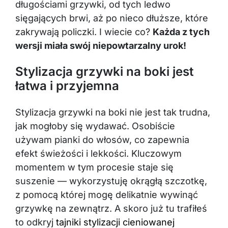
długościami grzywki, od tych ledwo
sięgających brwi, aż po nieco dłuższe, które
zakrywają policzki. I wiecie co?
Każda z tych
wersji miała swój niepowtarzalny urok!
Stylizacja grzywki na boki jest
łatwa i przyjemna
Stylizacja grzywki na boki nie jest tak trudna,
jak mogłoby się wydawać. Osobiście
używam pianki do włosów, co zapewnia
efekt świeżości i lekkości. Kluczowym
momentem w tym procesie staje się
suszenie — wykorzystuję okrągłą szczotkę,
z pomocą której mogę delikatnie wywinąć
grzywkę na zewnątrz. A skoro już tu trafiłeś
to odkryj
tajniki stylizacji cieniowanej