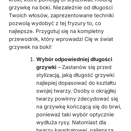
grzywkę na boki. Niezależnie od długości
Twoich włosów, zaprezentowane techniki
pozwolą wydobyć z tej fryzury to, co
najlepsze. Przygotuj się na kompletny
przewodnik, który wprowadzi Cię w świat
grzywek na boki!
Wybór odpowiedniej długości
grzywki
– Zastanów się przed
stylizacją, jaką długość grzywki
najlepiej dopasować do kształtu
swojej twarzy. Osoby o okrągłej
twarzy powinny zdecydować się
na grzywkę kończącą się do brwi,
ponieważ taki wybór optycznie
wydłuża rysy. Natomiast dla
twarzy kwadratowej, najlepsza