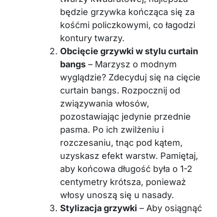
będzie grzywka kończąca się za
kośćmi policzkowymi, co łagodzi
kontury twarzy.
Obcięcie grzywki w stylu curtain
bangs
– Marzysz o modnym
wyglądzie? Zdecyduj się na cięcie
curtain bangs. Rozpocznij od
związywania włosów,
pozostawiając jedynie przednie
pasma. Po ich zwilżeniu i
rozczesaniu, tnąc pod kątem,
uzyskasz efekt warstw. Pamiętaj,
aby końcowa długość była o 1-2
centymetry krótsza, ponieważ
włosy unoszą się u nasady.
Stylizacja grzywki
– Aby osiągnąć