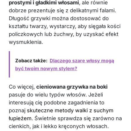
prostymi i gładkimi włosami
, ale równie
dobrze prezentuje się z delikatnymi falami.
Długość grzywki można dostosować do
kształtu twarzy, wystarczy, aby sięgała kości
policzkowych lub żuchwy, by uzyskać efekt
wysmuklenia.
Zobacz także:
Dlaczego szare włosy mogą
być twoim nowym stylem?
Co więcej,
cieniowana grzywka na boki
pasuje do wielu typów włosów. Jeżeli
interesują cię podobne zagadnienia to
poznaj
skuteczne metody walki z suchym
łupieżem
. Świetnie sprawdza się zarówno na
cienkich, jak i lekko kręconych włosach.