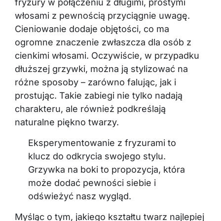
fryzury w połączeniu z długimi, prostymi
włosami z pewnością przyciągnie uwagę.
Cieniowanie dodaje objętości, co ma
ogromne znaczenie zwłaszcza dla osób z
cienkimi włosami. Oczywiście, w przypadku
dłuższej grzywki, można ją stylizować na
różne sposoby – zarówno falując, jak i
prostując. Takie zabiegi nie tylko nadają
charakteru, ale również podkreślają
naturalne piękno twarzy.
Eksperymentowanie z fryzurami to
klucz do odkrycia swojego stylu.
Grzywka na boki to propozycja, która
może dodać pewności siebie i
odświeżyć nasz wygląd.
Myśląc o tym, jakiego kształtu twarz najlepiej