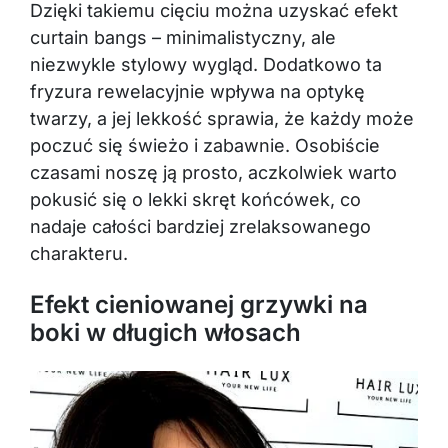
Dzięki takiemu cięciu można uzyskać efekt
curtain bangs – minimalistyczny, ale
niezwykle stylowy wygląd. Dodatkowo ta
fryzura rewelacyjnie wpływa na optykę
twarzy, a jej lekkość sprawia, że każdy może
poczuć się świeżo i zabawnie. Osobiście
czasami noszę ją prosto, aczkolwiek warto
pokusić się o lekki skręt końcówek, co
nadaje całości bardziej zrelaksowanego
charakteru.
Efekt cieniowanej grzywki na
boki w długich włosach