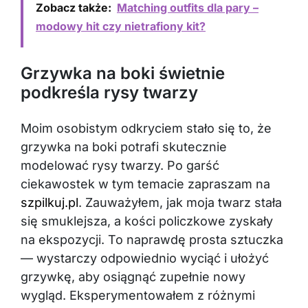
Zobacz także:
Matching outfits dla pary –
modowy hit czy nietrafiony kit?
Grzywka na boki świetnie
podkreśla rysy twarzy
Moim osobistym odkryciem stało się to, że
grzywka na boki potrafi skutecznie
modelować rysy twarzy. Po garść
ciekawostek w tym temacie zapraszam na
szpilkuj.pl
. Zauważyłem, jak moja twarz stała
się smuklejsza, a kości policzkowe zyskały
na ekspozycji. To naprawdę prosta sztuczka
— wystarczy odpowiednio wyciąć i ułożyć
grzywkę, aby osiągnąć zupełnie nowy
wygląd. Eksperymentowałem z różnymi