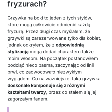
fryzurach?
Grzywka na boki to jeden z tych stylów,
które mogą całkowicie odmienić każdą
fryzurę. Przez długi czas myślałem, że
grzywki są zarezerwowane tylko dla kobiet,
jednak odkryłem, że z
odpowiednią
stylizacją
mogą dodać charakteru także
moim włosom. Na początek postanowiłem
podciąć nieco pasma, zaczynając od linii
brwi, co zaowocowało niezwykłym
wyglądem. Co najważniejsze, taka grzywka
doskonale komponuje się z różnymi
kształtami twarzy
, przez co stałem się jej
zagorzałym fanem.