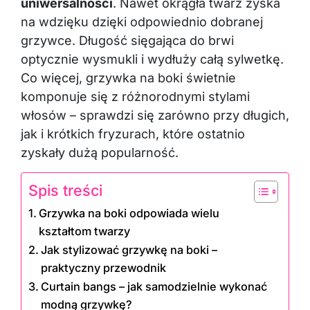
uniwersalności
. Nawet okrągła twarz zyska
na wdzięku dzięki odpowiednio dobranej
grzywce. Długość sięgająca do brwi
optycznie wysmukli i wydłuży całą sylwetkę.
Co więcej, grzywka na boki świetnie
komponuje się z różnorodnymi stylami
włosów – sprawdzi się zarówno przy długich,
jak i krótkich fryzurach, które ostatnio
zyskały dużą popularność.
Spis treści
Grzywka na boki odpowiada wielu
kształtom twarzy
Jak stylizować grzywkę na boki –
praktyczny przewodnik
Curtain bangs – jak samodzielnie wykonać
modną grzywkę?