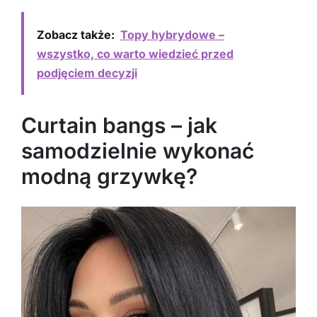
Zobacz także:
Topy hybrydowe –
wszystko, co warto wiedzieć przed
podjęciem decyzji
Curtain bangs – jak
samodzielnie wykonać
modną grzywkę?