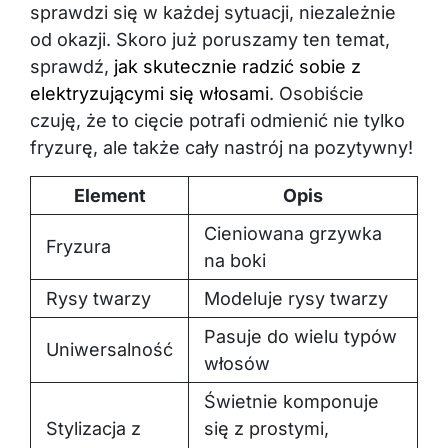
sprawdzi się w każdej sytuacji, niezależnie
od okazji. Skoro już poruszamy ten temat,
sprawdź,
jak skutecznie radzić sobie z
elektryzującymi się włosami
. Osobiście
czuję, że to cięcie potrafi odmienić nie tylko
fryzurę, ale także cały nastrój na pozytywny!
Element
Opis
Cieniowana grzywka
Fryzura
na boki
Rysy twarzy
Modeluje rysy twarzy
Pasuje do wielu typów
Uniwersalność
włosów
Świetnie komponuje
Stylizacja z
się z prostymi,