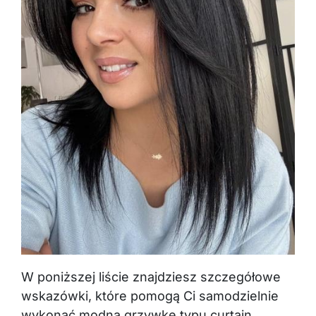
W poniższej liście znajdziesz szczegółowe
wskazówki, które pomogą Ci samodzielnie
wykonać modną grzywkę typu curtain