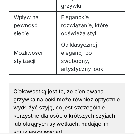
grzywki
Wpływ na
Eleganckie
pewność
rozwiązanie, które
siebie
odświeża styl
Od klasycznej
Możliwości
elegancji po
stylizacji
swobodny,
artystyczny look
Ciekawostką jest to, że cieniowana
grzywka na boki może również optycznie
wydłużyć szyję, co jest szczególnie
korzystne dla osób o krótszych szyjach
lub okrągłych sylwetkach, nadając im
smuklejszy wygląd.