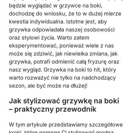
będzie wyglądać w grzywce na boki,
dochodzę do wniosku, że to w dużej mierze
kwestia indywidualna. Istotne jest, aby
grzywka odpowiadała naszej osobowości
oraz stylowi życia. Warto zatem
eksperymentować, ponieważ wiele z nas
może się zdziwić, jak niewielka zmiana, jak
grzywka, potrafi odmienić całą fryzurę oraz
nasz wygląd. Grzywka na boki to hit, który
warto rozważyć nie tylko na nadchodzący
sezon, ale być może na dłużej!
Jak stylizować grzywkę na boki
– praktyczny przewodnik
W tym artykule przedstawiamy szczegółowe
kroki, które pomogą Ci stylizować modną