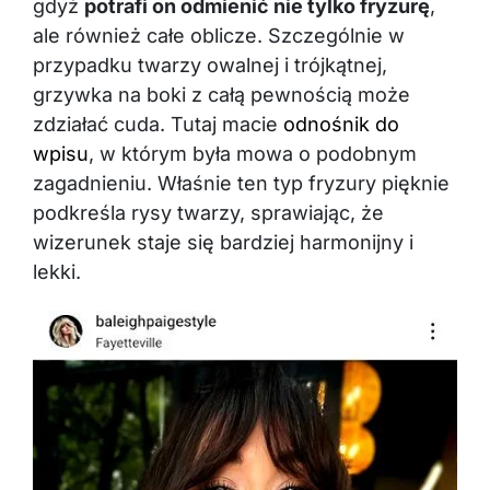
gdyż
potrafi on odmienić nie tylko fryzurę
,
ale również całe oblicze. Szczególnie w
przypadku twarzy owalnej i trójkątnej,
grzywka na boki z całą pewnością może
zdziałać cuda. Tutaj macie
odnośnik do
wpisu
, w którym była mowa o podobnym
zagadnieniu. Właśnie ten typ fryzury pięknie
podkreśla rysy twarzy, sprawiając, że
wizerunek staje się bardziej harmonijny i
lekki.