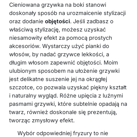
Cieniowana grzywka na boki stanowi
doskonały sposób na urozmaicenie stylizacji
oraz dodanie
objętości
. Jeśli zadbasz o
właściwą stylizację, możesz uzyskać
niesamowity efekt za pomocą prostych
akcesoriów. Wystarczy użyć pianki do
włosów, by nadać grzywce lekkości, a
długim włosom zapewnić objętości. Moim
ulubionym sposobem na ułożenie grzywki
jest delikatne suszenie jej na okrągłej
szczotce, co pozwala uzyskać piękny kształt
i naturalny wygląd. Różne upięcia z luźnymi
pasmami grzywki, które subtelnie opadają na
twarz, również doskonale się prezentują,
tworząc zmysłowy efekt.
Wybór odpowiedniej fryzury to nie