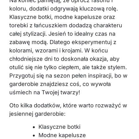
Na koniec pamiętaj, że oprócz fasonu i
koloru, dodatki odgrywają kluczową rolę.
Klasyczne botki, modne kapelusze oraz
torebki z łańcuszkiem dodadzą charakteru
całej stylizacji. Jesień to idealny czas na
zabawę modą. Dlatego eksperymentuj z
kolorami, wzorami i krojami. W końcu
chłodniejsze dni to doskonała okazja, aby
otulić się nie tylko ciepłem, ale także stylem.
Przygotuj się na sezon pełen inspiracji, bo w
garderobie znajdziesz coś, co wywoła
uśmiech na Twojej twarzy!
Oto kilka dodatków, które warto rozważyć w
jesiennej garderobie:
Klasyczne botki
Modne kapelusze