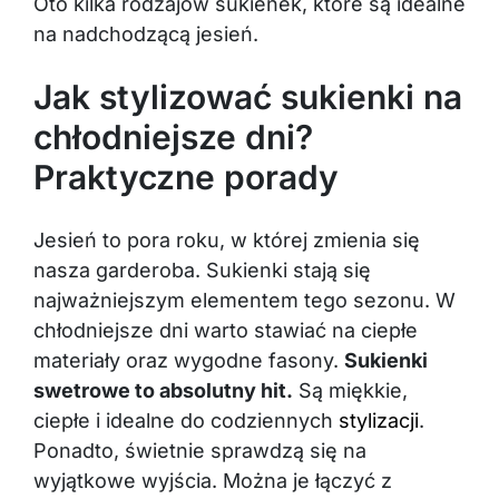
Oto kilka rodzajów sukienek, które są idealne
na nadchodzącą jesień.
Jak stylizować sukienki na
chłodniejsze dni?
Praktyczne porady
Jesień to pora roku, w której zmienia się
nasza garderoba. Sukienki stają się
najważniejszym elementem tego sezonu. W
chłodniejsze dni warto stawiać na ciepłe
materiały oraz wygodne fasony.
Sukienki
swetrowe to absolutny hit.
Są miękkie,
ciepłe i idealne do codziennych
stylizacji
.
Ponadto, świetnie sprawdzą się na
wyjątkowe wyjścia. Można je łączyć z