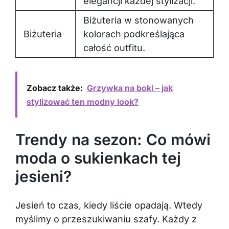
elegancji każdej stylizacji.
Biżuteria w stonowanych
Biżuteria
kolorach podkreślająca
całość outfitu.
Zobacz także:
Grzywka na boki – jak
stylizować ten modny look?
Trendy na sezon: Co mówi
moda o sukienkach tej
jesieni?
Jesień to czas, kiedy liście opadają. Wtedy
myślimy o przeszukiwaniu szafy. Każdy z