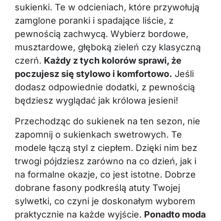
sukienki. Te w odcieniach, które przywołują
zamglone poranki i spadające liście, z
pewnością zachwycą. Wybierz bordowe,
musztardowe, głęboką zieleń czy klasyczną
czerń.
Każdy z tych kolorów sprawi, że
poczujesz się stylowo i komfortowo.
Jeśli
dodasz odpowiednie dodatki, z pewnością
będziesz wyglądać jak królowa jesieni!
Przechodząc do sukienek na ten sezon, nie
zapomnij o sukienkach swetrowych. Te
modele łączą styl z ciepłem. Dzięki nim bez
trwogi pójdziesz zarówno na co dzień, jak i
na formalne okazje, co jest istotne. Dobrze
dobrane fasony podkreślą atuty Twojej
sylwetki, co czyni je doskonałym wyborem
praktycznie na każde wyjście.
Ponadto moda