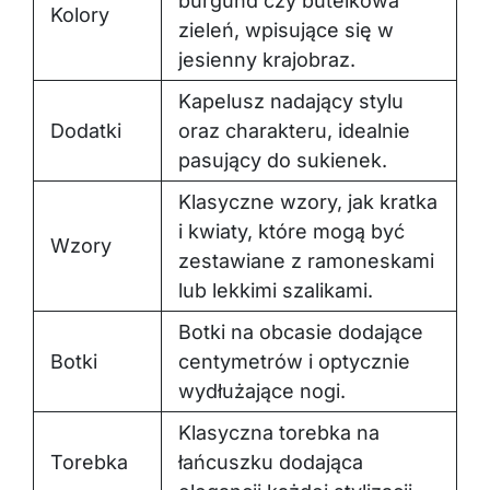
burgund czy butelkowa
Kolory
zieleń, wpisujące się w
jesienny krajobraz.
Kapelusz nadający stylu
Dodatki
oraz charakteru, idealnie
pasujący do sukienek.
Klasyczne wzory, jak kratka
i kwiaty, które mogą być
Wzory
zestawiane z ramoneskami
lub lekkimi szalikami.
Botki na obcasie dodające
Botki
centymetrów i optycznie
wydłużające nogi.
Klasyczna torebka na
Torebka
łańcuszku dodająca