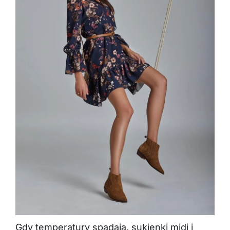
Gdy temperatury spadają, sukienki midi i