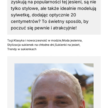
zyskują na popularności tej jesieni, są nie
tylko stylowe, ale także idealnie modelują
sylwetkę, dodając optycznie 20
centymetrów? To świetny sposób, by
poczuć się pewnie i atrakcyjnie!
Tagi:
Klasyka i nowoczesność w modzie
,
Moda jesienna
,
Stylizacja sukienek na chłodne dni
,
Sukienki na jesień
,
Trendy w sukienkach