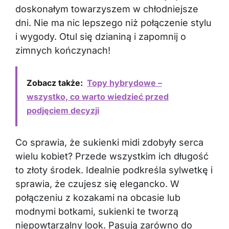
doskonałym towarzyszem w chłodniejsze
dni. Nie ma nic lepszego niż połączenie stylu
i wygody. Otul się dzianiną i zapomnij o
zimnych kończynach!
Zobacz także:
Topy hybrydowe –
wszystko, co warto wiedzieć przed
podjęciem decyzji
Co sprawia, że sukienki midi zdobyły serca
wielu kobiet? Przede wszystkim ich długość
to złoty środek. Idealnie podkreśla sylwetkę i
sprawia, że czujesz się elegancko. W
połączeniu z kozakami na obcasie lub
modnymi botkami, sukienki te tworzą
niepowtarzalny look. Pasują zarówno do