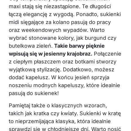
maxi stają się niezastąpione. Te długości
łączą elegancję z wygodą. Ponadto, sukienki
midi sięgające za kolano pasują do pracy
oraz weekendowych wypadów. Warto
wybrać stonowane kolory, jak burgund czy
butelkowa zieleń.
Takie barwy pięknie
wpisują się w jesienny krajobraz.
Połączenie
z ciepłym płaszczem oraz botkami stworzy
wyjątkową stylizację. Dodatkowo, możesz
dodać kapelusz. W końcu jesień sprzyja
noszeniu modnych kapeluszy, które idealnie
pasują do sukienek!
Pamiętaj także o klasycznych wzorach,
takich jak kratka czy kwiaty. Sukienki w kratę
to nieprzemijająca klasyka, która idealnie
sprawdzi się w chłodniejsze dni. Warto nosić