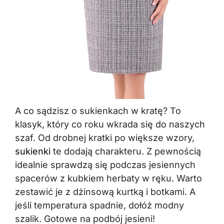
A co sądzisz o sukienkach w kratę? To
klasyk, który co roku wkrada się do naszych
szaf. Od drobnej kratki po większe wzory,
sukienki
te dodają charakteru. Z pewnością
idealnie sprawdzą się podczas jesiennych
spacerów z kubkiem herbaty w ręku. Warto
zestawić je z dżinsową kurtką i botkami. A
jeśli temperatura spadnie, dołóż modny
szalik. Gotowe na podbój jesieni!