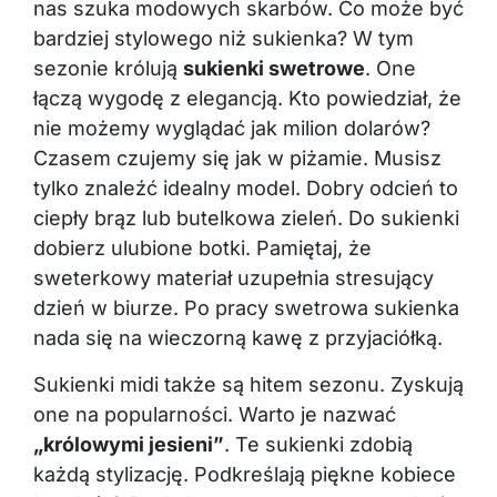
nas szuka modowych skarbów. Co może być
bardziej stylowego niż sukienka? W tym
sezonie królują
sukienki swetrowe
. One
łączą wygodę z elegancją. Kto powiedział, że
nie możemy wyglądać jak milion dolarów?
Czasem czujemy się jak w piżamie. Musisz
tylko znaleźć idealny model. Dobry odcień to
ciepły brąz lub butelkowa zieleń. Do sukienki
dobierz ulubione botki. Pamiętaj, że
sweterkowy materiał uzupełnia stresujący
dzień w biurze. Po pracy swetrowa sukienka
nada się na wieczorną kawę z przyjaciółką.
Sukienki midi także są hitem sezonu. Zyskują
one na popularności. Warto je nazwać
„królowymi jesieni”
. Te sukienki zdobią
każdą stylizację. Podkreślają piękne kobiece