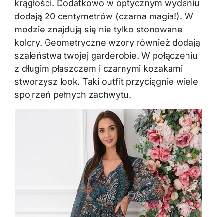
krągłości. Dodatkowo w optycznym wydaniu
dodają 20 centymetrów (czarna magia!). W
modzie znajdują się nie tylko stonowane
kolory. Geometryczne wzory również dodają
szaleństwa twojej garderobie. W połączeniu
z długim płaszczem i czarnymi kozakami
stworzysz look. Taki outfit przyciągnie wiele
spojrzeń pełnych zachwytu.