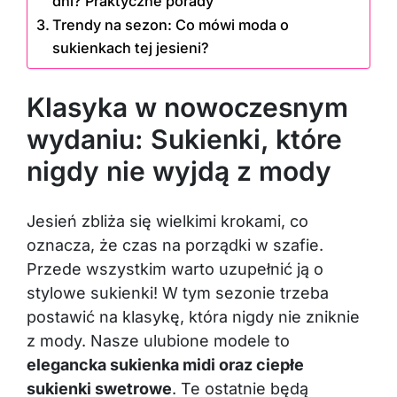
dni? Praktyczne porady
Trendy na sezon: Co mówi moda o
sukienkach tej jesieni?
Klasyka w nowoczesnym
wydaniu: Sukienki, które
nigdy nie wyjdą z mody
Jesień zbliża się wielkimi krokami, co
oznacza, że czas na porządki w szafie.
Przede wszystkim warto uzupełnić ją o
stylowe sukienki! W tym sezonie trzeba
postawić na klasykę, która nigdy nie zniknie
z mody. Nasze ulubione modele to
elegancka sukienka midi oraz ciepłe
sukienki swetrowe
. Te ostatnie będą