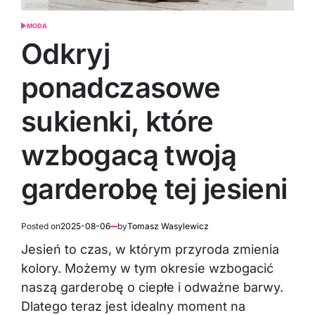
MODA
POSTED
IN
Odkryj
ponadczasowe
sukienki, które
wzbogacą twoją
garderobę tej jesieni
Posted on
2025-08-06
by
Tomasz Wasylewicz
Jesień to czas, w którym przyroda zmienia
kolory. Możemy w tym okresie wzbogacić
naszą garderobę o ciepłe i odważne barwy.
Dlatego teraz jest idealny moment na