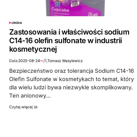
URODA
POSTED
IN
Zastosowania i właściwości sodium
C14-16 olefin sulfonate w industrii
kosmetycznej
Data:
2025-08-24
Tomasz Wasylewicz
Autor:
Bezpieczeństwo oraz tolerancja Sodium C14-16
Olefin Sulfonate w kosmetykach to temat, który
dla wielu ludzi bywa niezwykle skomplikowany.
Ten anionowy…
Czytaj więcej