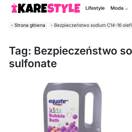
Skip
Lifestyle
Moda
to
KareStyle.pl
content
Strona główna
Bezpieczeństwo sodium C14-16 olefi
Tag:
Bezpieczeństwo so
sulfonate