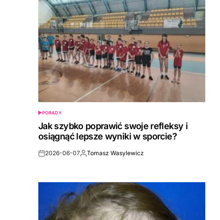
PORADY
POSTED
IN
Jak szybko poprawić swoje refleksy i
osiągnąć lepsze wyniki w sporcie?
2026-06-07
Tomasz Wasylewicz
Post
By:
Date