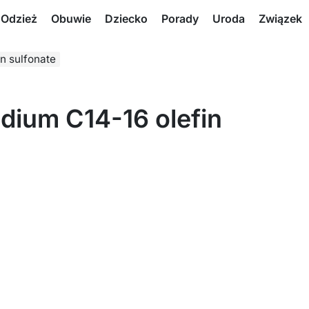
Odzież
Obuwie
Dziecko
Porady
Uroda
Związek
n sulfonate
dium C14-16 olefin