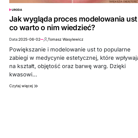
URODA
POSTED
IN
Jak wygląda proces modelowania ust 
co warto o nim wiedzieć?
Data:
2025-06-02
Tomasz Wasylewicz
Autor:
Powiększanie i modelowanie ust to popularne
zabiegi w medycynie estetycznej, które wpływaj
na kształt, objętość oraz barwę warg. Dzięki
kwasowi…
Czytaj więcej