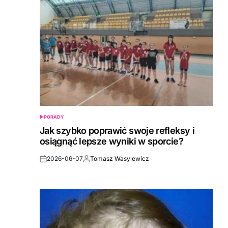
PORADY
POSTED
IN
Jak szybko poprawić swoje refleksy i
osiągnąć lepsze wyniki w sporcie?
2026-06-07
Tomasz Wasylewicz
Post
By:
Date