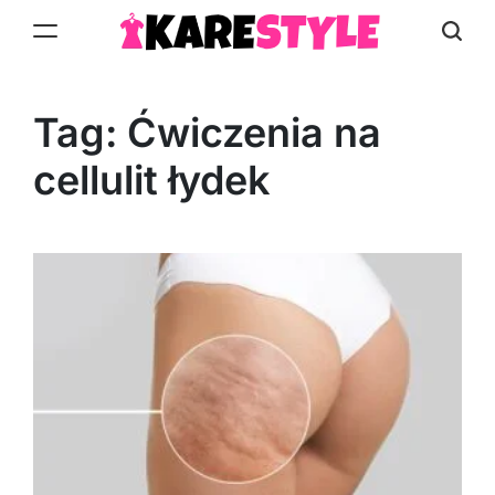
Skip
to
KareStyle.pl
content
Tag:
Ćwiczenia na
cellulit łydek