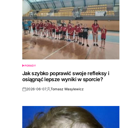
PORADY
POSTED
IN
Jak szybko poprawić swoje refleksy i
osiągnąć lepsze wyniki w sporcie?
2026-06-07
Tomasz Wasylewicz
Post
By:
Date