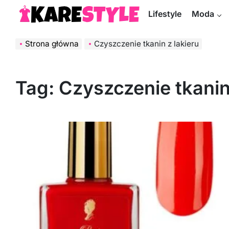
Skip
Lifestyle
Moda
to
KareStyle.pl
content
Strona główna
Czyszczenie tkanin z lakieru
Tag:
Czyszczenie tkanin