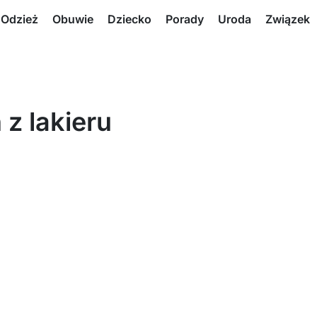
Odzież
Obuwie
Dziecko
Porady
Uroda
Związek
 z lakieru