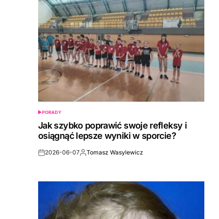
PORADY
POSTED
IN
Jak szybko poprawić swoje refleksy i
osiągnąć lepsze wyniki w sporcie?
2026-06-07
Tomasz Wasylewicz
Post
By:
Date