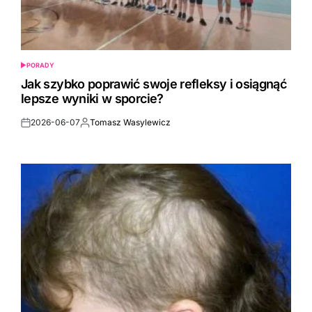
PORADY
POSTED
IN
Jak szybko poprawić swoje refleksy i osiągnąć
lepsze wyniki w sporcie?
2026-06-07
Tomasz Wasylewicz
Post
By:
Date