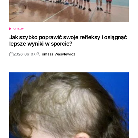
PORADY
POSTED
IN
Jak szybko poprawić swoje refleksy i osiągnąć
lepsze wyniki w sporcie?
2026-06-07
Tomasz Wasylewicz
Post
By:
Date