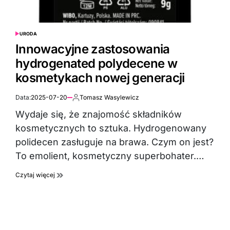
URODA
POSTED
IN
Innowacyjne zastosowania
hydrogenated polydecene w
kosmetykach nowej generacji
Data:
2025-07-20
Tomasz Wasylewicz
Autor:
Wydaje się, że znajomość składników
kosmetycznych to sztuka. Hydrogenowany
polidecen zasługuje na brawa. Czym on jest?
To emolient, kosmetyczny superbohater.…
Czytaj więcej