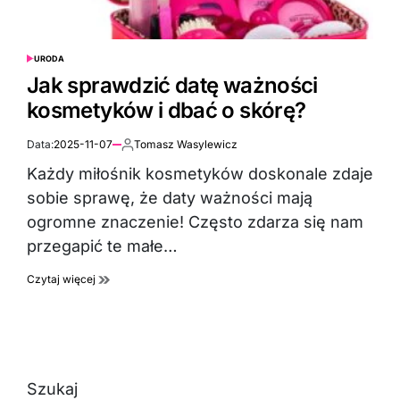
URODA
POSTED
IN
Jak sprawdzić datę ważności
kosmetyków i dbać o skórę?
Data:
2025-11-07
Tomasz Wasylewicz
Autor:
Każdy miłośnik kosmetyków doskonale zdaje
sobie sprawę, że daty ważności mają
ogromne znaczenie! Często zdarza się nam
przegapić te małe…
Czytaj więcej
Szukaj