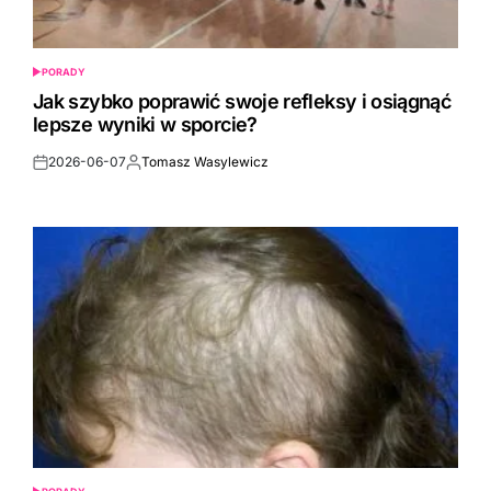
PORADY
POSTED
IN
Jak szybko poprawić swoje refleksy i osiągnąć
lepsze wyniki w sporcie?
2026-06-07
Tomasz Wasylewicz
Post
By:
Date