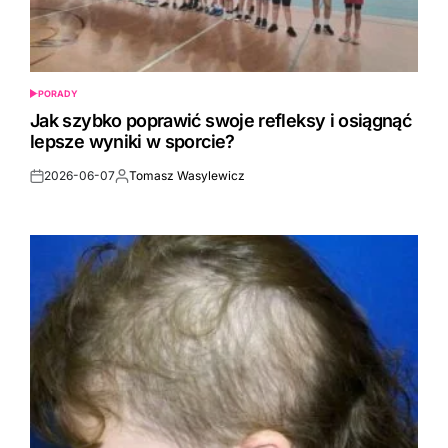
PORADY
POSTED
IN
Jak szybko poprawić swoje refleksy i osiągnąć
lepsze wyniki w sporcie?
2026-06-07
Tomasz Wasylewicz
Post
By:
Date