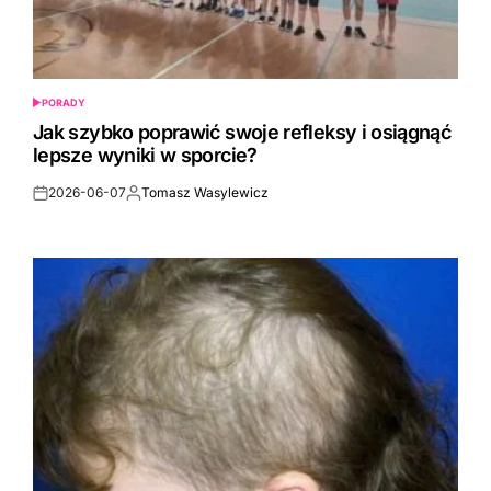
PORADY
POSTED
IN
Jak szybko poprawić swoje refleksy i osiągnąć
lepsze wyniki w sporcie?
2026-06-07
Tomasz Wasylewicz
Post
By:
Date