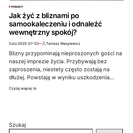
PORADY
POSTED
IN
Jak żyć z bliznami po
samookaleczeniu i odnaleźć
wewnętrzny spokój?
Data:
2025-07-02
Tomasz Wasylewicz
Autor:
Blizny przypominają nieproszonych gości na
naszej imprezie życia. Przybywają bez
zaproszenia, niestety często zostają na
dłużej. Powstają w wyniku uszkodzenia…
Czytaj więcej
Szukaj