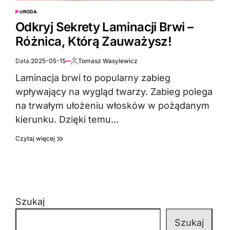
URODA
POSTED
IN
Odkryj Sekrety Laminacji Brwi –
Różnica, Którą Zauważysz!
Data:
2025-05-15
Tomasz Wasylewicz
Autor:
Laminacja brwi to popularny zabieg
wpływający na wygląd twarzy. Zabieg polega
na trwałym ułożeniu włosków w pożądanym
kierunku. Dzięki temu…
Czytaj więcej
Szukaj
Szukaj