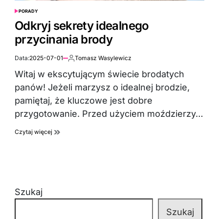
PORADY
POSTED
IN
Odkryj sekrety idealnego
przycinania brody
Data:
2025-07-01
Tomasz Wasylewicz
Autor:
Witaj w ekscytującym świecie brodatych
panów! Jeżeli marzysz o idealnej brodzie,
pamiętaj, że kluczowe jest dobre
przygotowanie. Przed użyciem moździerzy…
Czytaj więcej
Szukaj
Szukaj