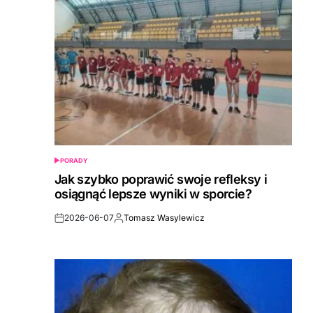
PORADY
POSTED
IN
Jak szybko poprawić swoje refleksy i
osiągnąć lepsze wyniki w sporcie?
2026-06-07
Tomasz Wasylewicz
Post
By:
Date