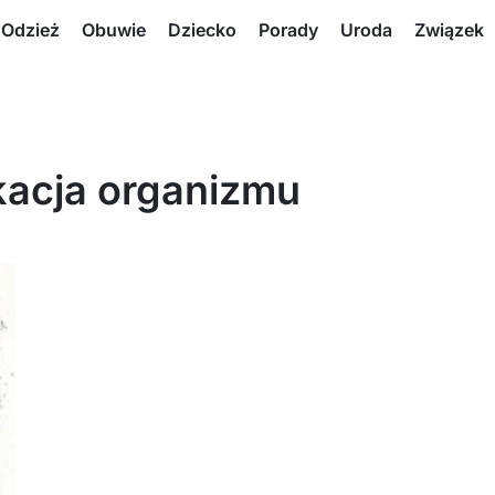
Odzież
Obuwie
Dziecko
Porady
Uroda
Związek
kacja organizmu