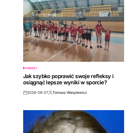
PORADY
POSTED
IN
Jak szybko poprawić swoje refleksy i
osiągnąć lepsze wyniki w sporcie?
2026-06-07
Tomasz Wasylewicz
Post
By:
Date