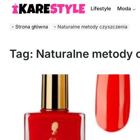
Skip
Lifestyle
Moda
to
KareStyle.pl
content
Strona główna
Naturalne metody czyszczenia
Tag:
Naturalne metody 