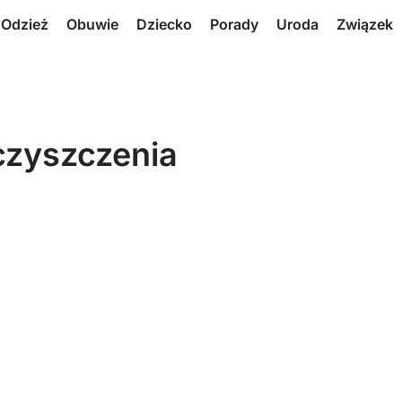
Odzież
Obuwie
Dziecko
Porady
Uroda
Związek
czyszczenia