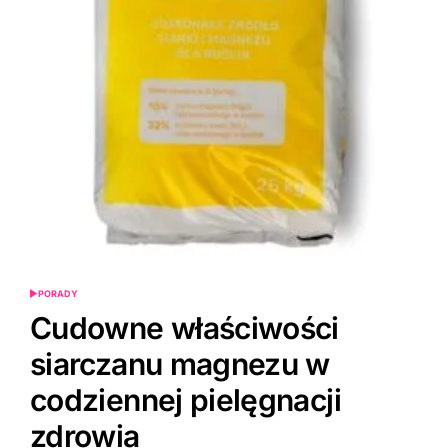
PORADY
POSTED
IN
Cudowne właściwości
siarczanu magnezu w
codziennej pielęgnacji
zdrowia