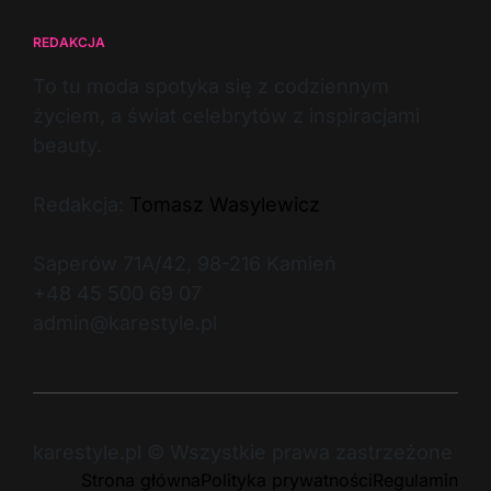
REDAKCJA
To tu moda spotyka się z codziennym
życiem, a świat celebrytów z inspiracjami
beauty.
Redakcja:
Tomasz Wasylewicz
Saperów 71A/42, 98-216 Kamień
+48 45 500 69 07
admin@karestyle.pl
karestyle.pl © Wszystkie prawa zastrzeżone
Strona główna
Polityka prywatności
Regulamin