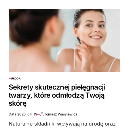
URODA
POSTED
IN
Sekrety skutecznej pielęgnacji
twarzy, które odmłodzą Twoją
skórę
Data:
2025-04-19
Tomasz Wasylewicz
Autor:
Naturalne składniki wpływają na urodę oraz