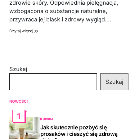
zdrowie skóry. Odpowiednia pielęgnacja,
wzbogacona o substancje naturalne,
przywraca jej blask i zdrowy wygląd.…
Czytaj więcej
Szukaj
Szukaj
NOWOŚCI
1
URODA
POSTED
IN
Jak skutecznie pozbyć się
prosaków i cieszyć się zdrową