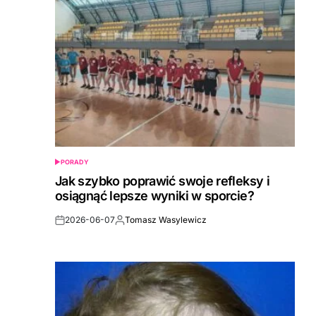
PORADY
POSTED
IN
Jak szybko poprawić swoje refleksy i
osiągnąć lepsze wyniki w sporcie?
2026-06-07
Tomasz Wasylewicz
Post
By:
Date