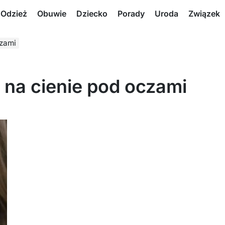
Odzież
Obuwie
Dziecko
Porady
Uroda
Związek
czami
i na cienie pod oczami