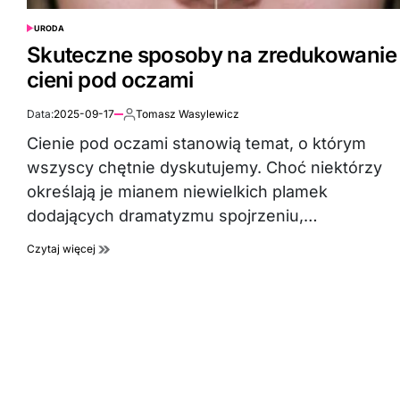
URODA
POSTED
IN
Skuteczne sposoby na zredukowanie
cieni pod oczami
Data:
2025-09-17
Tomasz Wasylewicz
Autor:
Cienie pod oczami stanowią temat, o którym
wszyscy chętnie dyskutujemy. Choć niektórzy
określają je mianem niewielkich plamek
dodających dramatyzmu spojrzeniu,…
Czytaj więcej