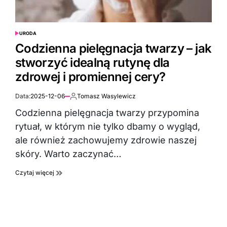
URODA
POSTED
IN
Codzienna pielęgnacja twarzy – jak
stworzyć idealną rutynę dla
zdrowej i promiennej cery?
Data:
2025-12-06
Tomasz Wasylewicz
Autor:
Codzienna pielęgnacja twarzy przypomina
rytuał, w którym nie tylko dbamy o wygląd,
ale również zachowujemy zdrowie naszej
skóry. Warto zaczynać…
Czytaj więcej