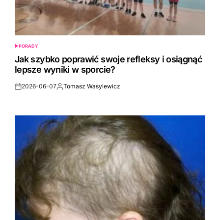
PORADY
POSTED
IN
Jak szybko poprawić swoje refleksy i osiągnąć
lepsze wyniki w sporcie?
2026-06-07
Tomasz Wasylewicz
Post
By:
Date