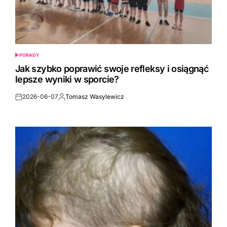
PORADY
POSTED
IN
Jak szybko poprawić swoje refleksy i osiągnąć
lepsze wyniki w sporcie?
2026-06-07
Tomasz Wasylewicz
Post
By:
Date