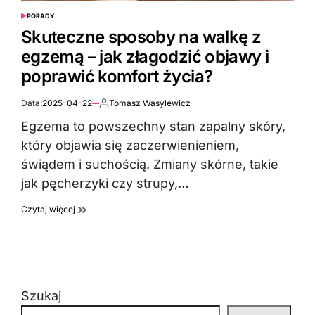
PORADY
POSTED
IN
Skuteczne sposoby na walkę z
egzemą – jak złagodzić objawy i
poprawić komfort życia?
Data:
2025-04-22
Tomasz Wasylewicz
Autor:
Egzema to powszechny stan zapalny skóry,
który objawia się zaczerwienieniem,
świądem i suchością. Zmiany skórne, takie
jak pęcherzyki czy strupy,…
Czytaj więcej
Szukaj