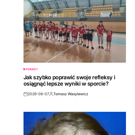
PORADY
POSTED
IN
Jak szybko poprawić swoje refleksy i
osiągnąć lepsze wyniki w sporcie?
2026-06-07
Tomasz Wasylewicz
Post
By:
Date