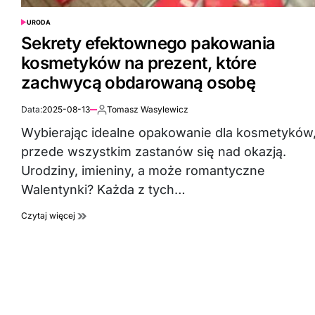
URODA
POSTED
IN
Sekrety efektownego pakowania
kosmetyków na prezent, które
zachwycą obdarowaną osobę
Data:
2025-08-13
Tomasz Wasylewicz
Autor:
Wybierając idealne opakowanie dla kosmetyków
przede wszystkim zastanów się nad okazją.
Urodziny, imieniny, a może romantyczne
Walentynki? Każda z tych…
Czytaj więcej