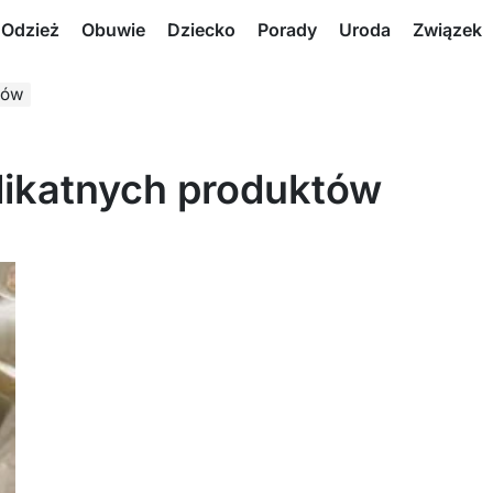
Odzież
Obuwie
Dziecko
Porady
Uroda
Związek
tów
likatnych produktów