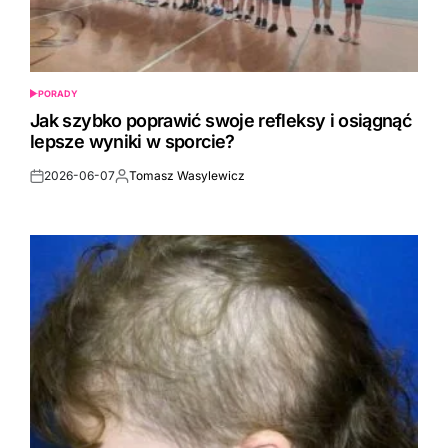
PORADY
POSTED
IN
Jak szybko poprawić swoje refleksy i osiągnąć
lepsze wyniki w sporcie?
2026-06-07
Tomasz Wasylewicz
Post
By:
Date