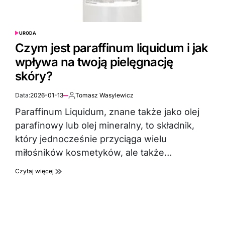
URODA
POSTED
IN
Czym jest paraffinum liquidum i jak
wpływa na twoją pielęgnację
skóry?
Data:
2026-01-13
Tomasz Wasylewicz
Autor:
Paraffinum Liquidum, znane także jako olej
parafinowy lub olej mineralny, to składnik,
który jednocześnie przyciąga wielu
miłośników kosmetyków, ale także…
Czytaj więcej