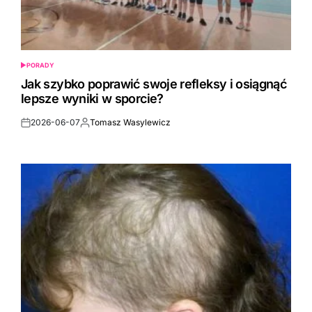
PORADY
POSTED
IN
Jak szybko poprawić swoje refleksy i osiągnąć
lepsze wyniki w sporcie?
2026-06-07
Tomasz Wasylewicz
Post
By:
Date