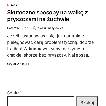
URODA
POSTED
IN
Skuteczne sposoby na walkę z
pryszczami na żuchwie
Data:
2025-07-19
Tomasz Wasylewicz
Autor:
Jeżeli zastanawiasz się, jak naturalnie
pielęgnować cerę problematyczną, dobrze
trafiłeś! W końcu wszyscy marzymy o
gładkiej skórze bez pryszczy. Najlepszą…
Czytaj więcej
Szukaj
Szukaj