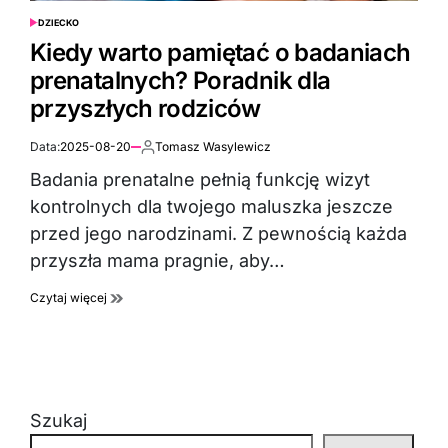
DZIECKO
POSTED
IN
Kiedy warto pamiętać o badaniach
prenatalnych? Poradnik dla
przyszłych rodziców
Data:
2025-08-20
Tomasz Wasylewicz
Autor:
Badania prenatalne pełnią funkcję wizyt
kontrolnych dla twojego maluszka jeszcze
przed jego narodzinami. Z pewnością każda
przyszła mama pragnie, aby…
Czytaj więcej
Szukaj