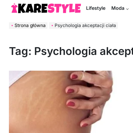
Skip
Lifestyle
Moda
to
KareStyle.pl
content
Strona główna
Psychologia akceptacji ciała
Tag:
Psychologia akcepta