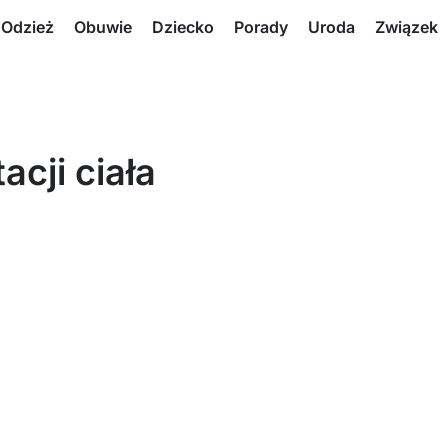
Odzież
Obuwie
Dziecko
Porady
Uroda
Związek
cji ciała