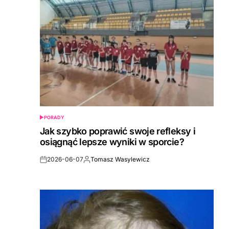
PORADY
POSTED
IN
Jak szybko poprawić swoje refleksy i
osiągnąć lepsze wyniki w sporcie?
2026-06-07
Tomasz Wasylewicz
Post
By:
Date