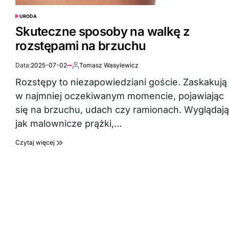
URODA
POSTED
IN
Skuteczne sposoby na walkę z
rozstępami na brzuchu
Data:
2025-07-02
Tomasz Wasylewicz
Autor:
Rozstępy to niezapowiedziani goście. Zaskakują
w najmniej oczekiwanym momencie, pojawiając
się na brzuchu, udach czy ramionach. Wyglądają
jak malownicze prążki,…
Czytaj więcej