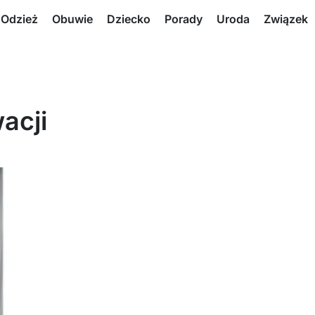
Odzież
Obuwie
Dziecko
Porady
Uroda
Związek
acji