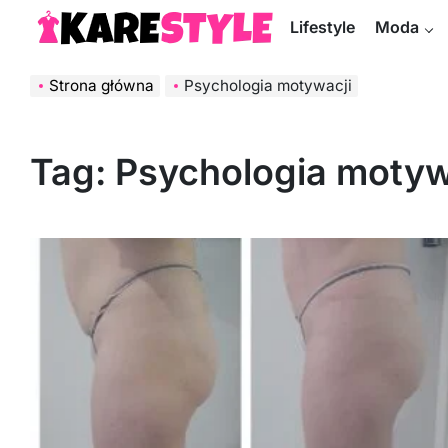
Skip
Lifestyle
Moda
to
KareStyle.pl
content
Strona główna
Psychologia motywacji
Tag:
Psychologia motyw