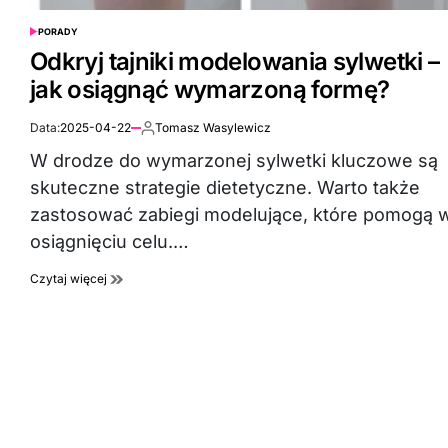
PORADY
POSTED
IN
Odkryj tajniki modelowania sylwetki –
jak osiągnąć wymarzoną formę?
Data:
2025-04-22
Tomasz Wasylewicz
Autor:
W drodze do wymarzonej sylwetki kluczowe są
skuteczne strategie dietetyczne. Warto także
zastosować zabiegi modelujące, które pomogą 
osiągnięciu celu.…
Czytaj więcej