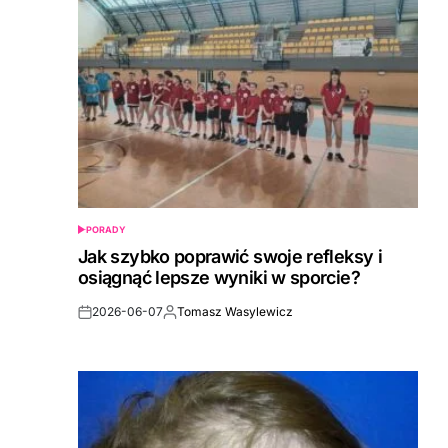
PORADY
POSTED
IN
Jak szybko poprawić swoje refleksy i
osiągnąć lepsze wyniki w sporcie?
2026-06-07
Tomasz Wasylewicz
Post
By:
Date