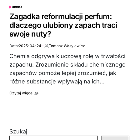
URODA
POSTED
IN
Zagadka reformulacji perfum:
dlaczego ulubiony zapach traci
swoje nuty?
Data:
2025-04-24
Tomasz Wasylewicz
Autor:
Chemia odgrywa kluczową rolę w trwałości
zapachu. Zrozumienie składu chemicznego
zapachów pomoże lepiej zrozumieć, jak
różne substancje wpływają na ich…
Czytaj więcej
Szukaj