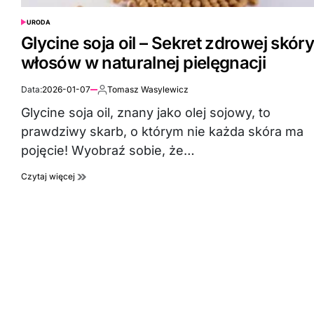
URODA
POSTED
IN
Glycine soja oil – Sekret zdrowej skóry
włosów w naturalnej pielęgnacji
Data:
2026-01-07
Tomasz Wasylewicz
Autor:
Glycine soja oil, znany jako olej sojowy, to
prawdziwy skarb, o którym nie każda skóra ma
pojęcie! Wyobraź sobie, że…
Czytaj więcej