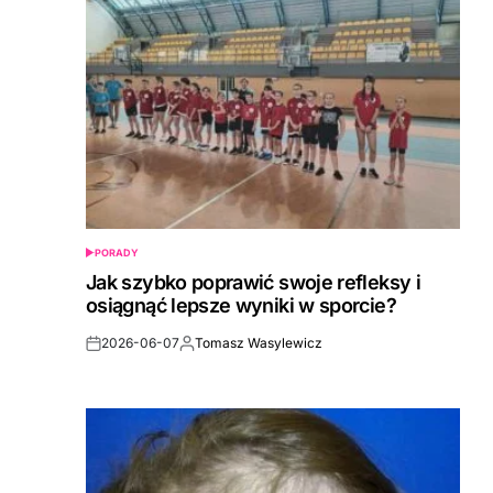
PORADY
POSTED
IN
Jak szybko poprawić swoje refleksy i
osiągnąć lepsze wyniki w sporcie?
2026-06-07
Tomasz Wasylewicz
Post
By:
Date