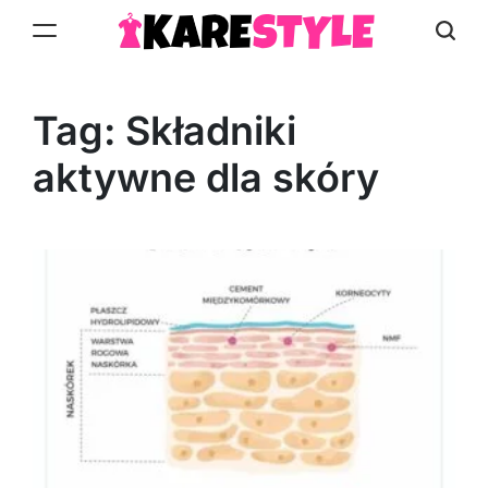
Skip
to
KareStyle.pl
content
Tag:
Składniki
aktywne dla skóry