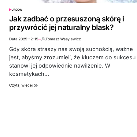
URODA
POSTED
IN
Jak zadbać o przesuszoną skórę i
przywrócić jej naturalny blask?
Data:
2025-12-15
Tomasz Wasylewicz
Autor:
Gdy skóra straszy nas swoją suchością, ważne
jest, abyśmy zrozumieli, że kluczem do sukcesu
stanowi jej odpowiednie nawilżenie. W
kosmetykach…
Czytaj więcej