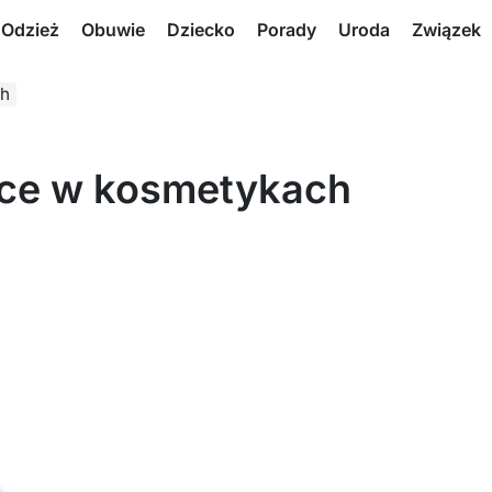
Odzież
Obuwie
Dziecko
Porady
Uroda
Związek
ch
jące w kosmetykach