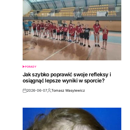
PORADY
POSTED
IN
Jak szybko poprawić swoje refleksy i
osiągnąć lepsze wyniki w sporcie?
2026-06-07
Tomasz Wasylewicz
Post
By:
Date