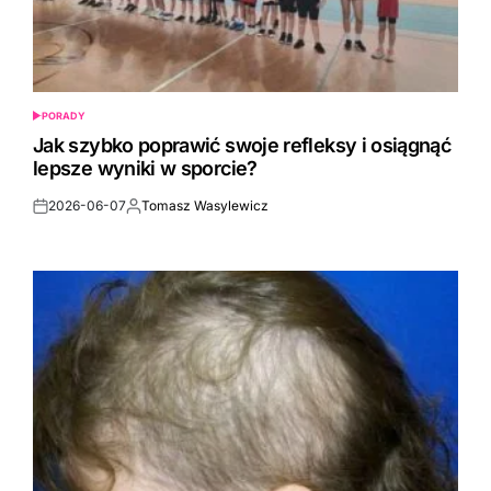
PORADY
POSTED
IN
Jak szybko poprawić swoje refleksy i osiągnąć
lepsze wyniki w sporcie?
2026-06-07
Tomasz Wasylewicz
Post
By:
Date