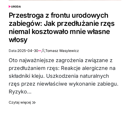
URODA
POSTED
IN
Przestroga z frontu urodowych
zabiegów: Jak przedłużanie rzęs
niemal kosztowało mnie własne
włosy
Data:
2025-04-30
Tomasz Wasylewicz
Autor:
Oto najważniejsze zagrożenia związane z
przedłużaniem rzęs: Reakcje alergiczne na
składniki kleju. Uszkodzenia naturalnych
rzęs przez niewłaściwe wykonanie zabiegu.
Ryzyko…
Czytaj więcej