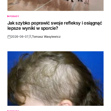
PORADY
POSTED
IN
Jak szybko poprawić swoje refleksy i osiągnąć
lepsze wyniki w sporcie?
2026-06-07
Tomasz Wasylewicz
Post
By:
Date