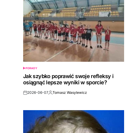
PORADY
POSTED
IN
Jak szybko poprawić swoje refleksy i
osiągnąć lepsze wyniki w sporcie?
2026-06-07
Tomasz Wasylewicz
Post
By:
Date