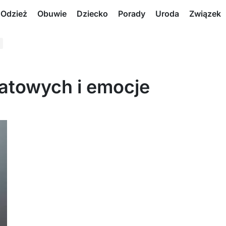
Odzież
Obuwie
Dziecko
Porady
Uroda
Związek
iatowych i emocje