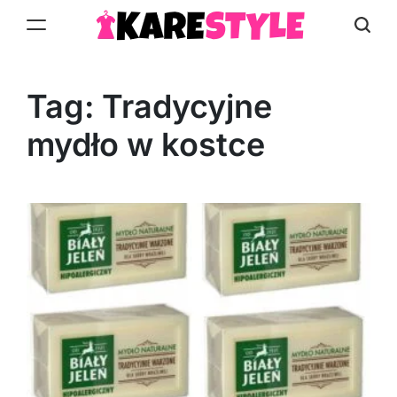
Skip
to
KareStyle.pl
content
Tag:
Tradycyjne
mydło w kostce