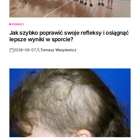
PORADY
POSTED
IN
Jak szybko poprawić swoje refleksy i osiągnąć
lepsze wyniki w sporcie?
2026-06-07
Tomasz Wasylewicz
Post
By:
Date