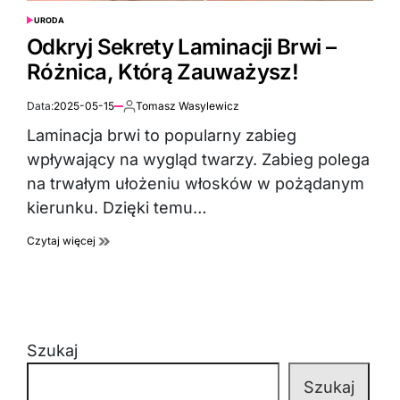
URODA
POSTED
IN
Odkryj Sekrety Laminacji Brwi –
Różnica, Którą Zauważysz!
Data:
2025-05-15
Tomasz Wasylewicz
Autor:
Laminacja brwi to popularny zabieg
wpływający na wygląd twarzy. Zabieg polega
na trwałym ułożeniu włosków w pożądanym
kierunku. Dzięki temu…
Czytaj więcej
Szukaj
Szukaj