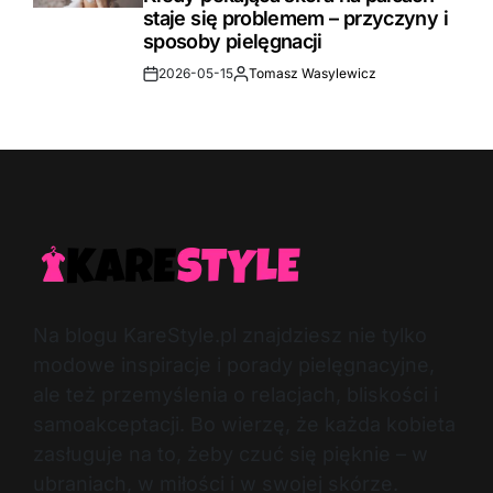
staje się problemem – przyczyny i
sposoby pielęgnacji
2026-05-15
Tomasz Wasylewicz
Post
By:
Date
Na blogu KareStyle.pl znajdziesz nie tylko
modowe inspiracje i porady pielęgnacyjne,
ale też przemyślenia o relacjach, bliskości i
samoakceptacji. Bo wierzę, że każda kobieta
zasługuje na to, żeby czuć się pięknie – w
ubraniach, w miłości i w swojej skórze.