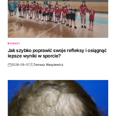
PORADY
POSTED
IN
Jak szybko poprawić swoje refleksy i osiągnąć
lepsze wyniki w sporcie?
2026-06-07
Tomasz Wasylewicz
Post
By:
Date