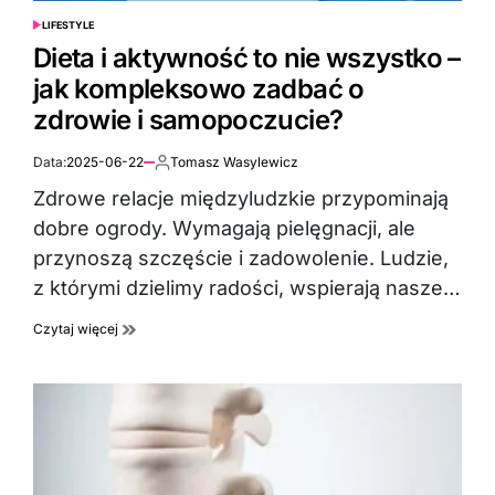
LIFESTYLE
POSTED
IN
Dieta i aktywność to nie wszystko –
jak kompleksowo zadbać o
zdrowie i samopoczucie?
Data:
2025-06-22
Tomasz Wasylewicz
Autor:
Zdrowe relacje międzyludzkie przypominają
dobre ogrody. Wymagają pielęgnacji, ale
przynoszą szczęście i zadowolenie. Ludzie,
z którymi dzielimy radości, wspierają nasze…
Czytaj więcej