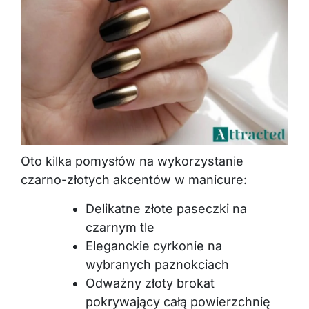
Oto kilka pomysłów na wykorzystanie
czarno-złotych akcentów w manicure:
Delikatne złote paseczki na
czarnym tle
Eleganckie cyrkonie na
wybranych paznokciach
Odważny złoty brokat
pokrywający całą powierzchnię