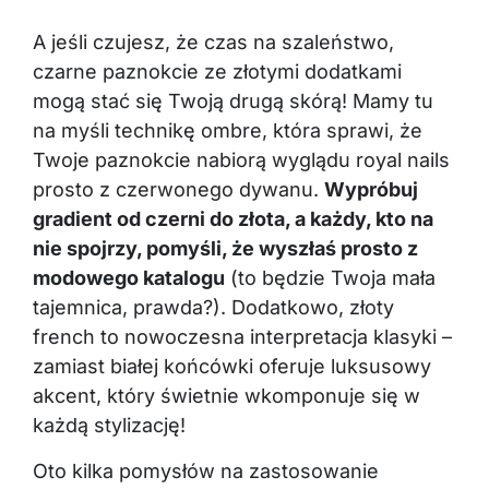
A jeśli czujesz, że czas na szaleństwo,
czarne paznokcie ze złotymi dodatkami
mogą stać się Twoją drugą skórą! Mamy tu
na myśli technikę ombre, która sprawi, że
Twoje paznokcie nabiorą wyglądu royal nails
prosto z czerwonego dywanu.
Wypróbuj
gradient od czerni do złota, a każdy, kto na
nie spojrzy, pomyśli, że wyszłaś prosto z
modowego katalogu
(to będzie Twoja mała
tajemnica, prawda?). Dodatkowo, złoty
french to nowoczesna interpretacja klasyki –
zamiast białej końcówki oferuje luksusowy
akcent, który świetnie wkomponuje się w
każdą stylizację!
Oto kilka pomysłów na zastosowanie