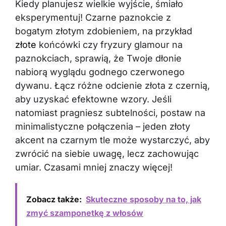
Kiedy planujesz wielkie wyjście, śmiało
eksperymentuj! Czarne paznokcie z
bogatym złotym zdobieniem, na przykład
złote
końcówki czy fryzury glamour na
paznokciach, sprawią, że Twoje dłonie
nabiorą wyglądu godnego czerwonego
dywanu. Łącz różne odcienie złota z czernią,
aby uzyskać efektowne wzory. Jeśli
natomiast pragniesz subtelności, postaw na
minimalistyczne połączenia – jeden złoty
akcent na czarnym tle może wystarczyć, aby
zwrócić na siebie uwagę, lecz zachowując
umiar. Czasami mniej znaczy więcej!
Zobacz także:
Skuteczne sposoby na to, jak
zmyć szamponetkę z włosów