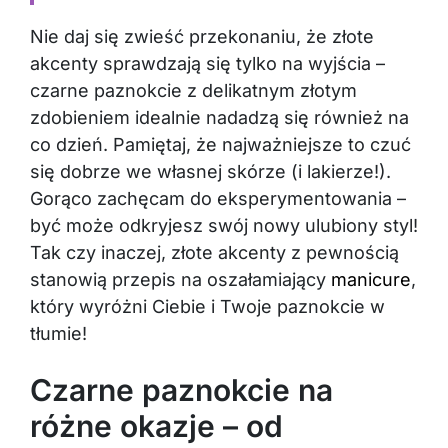
Nie daj się zwieść przekonaniu, że złote
akcenty sprawdzają się tylko na wyjścia –
czarne paznokcie z delikatnym złotym
zdobieniem idealnie nadadzą się również na
co dzień. Pamiętaj, że najważniejsze to czuć
się dobrze we własnej skórze (i lakierze!).
Gorąco zachęcam do eksperymentowania –
być może odkryjesz swój nowy ulubiony styl!
Tak czy inaczej, złote akcenty z pewnością
stanowią przepis na oszałamiający
manicure
,
który wyróżni Ciebie i Twoje paznokcie w
tłumie!
Czarne paznokcie na
różne okazje – od