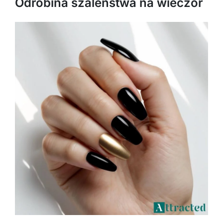
Odrobina szaleństwa na wieczór