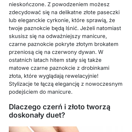
nieskończone. Z powodzeniem możesz
zdecydować się na delikatne złote paseczki
lub eleganckie cyrkonie, które sprawią, że
twoje paznokcie będą lśnić. Jeżeli natomiast
skusisz się na odważniejszy manicure,
czarne paznokcie pokryte złotym brokatem
przeniosą cię na czerwony dywan. W
ostatnich latach hitem stały się także
matowe czarne paznokcie z drobinkami
złota, które wyglądają rewelacyjnie!
Stylizacje te łączą elegancję z nowoczesnym
podejściem do manicure.
Dlaczego czerń i złoto tworzą
doskonały duet?