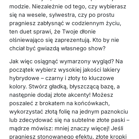
modzie. Niezależnie od tego, czy wybierasz
się na wesele, sylwestra, czy po prostu
pragniesz zabłysnąć w codziennym życiu,
ten duet sprawi, że Twoje dłonie
olśniewająco się zaprezentują. Kto by nie
chciał być gwiazdą własnego show?
Jak więc osiągnąć wymarzony wygląd? Na
początek wybierz wysokiej jakości lakiery
hybrydowe – czarny i złoty to kluczowe
kolory. Stwórz gładką, błyszczącą bazę, a
następnie dodaj złote akcenty! Możesz
poszaleć z brokatem na końcówkach,
wykorzystać złotą folię na jednym paznokciu
lub zdecydować się na subtelne złote paski –
mądrze mówisz: mniej znaczy więcej! Jeśli
pragniesz stonowanego efektu, złote kropki