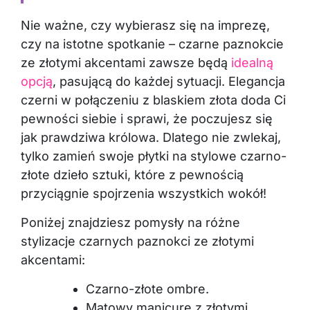
Nie ważne, czy wybierasz się na imprezę,
czy na istotne spotkanie – czarne paznokcie
ze złotymi akcentami zawsze będą
idealną
opcją
, pasującą do każdej sytuacji. Elegancja
czerni w połączeniu z blaskiem złota doda Ci
pewności siebie i sprawi, że poczujesz się
jak prawdziwa królowa. Dlatego nie zwlekaj,
tylko zamień swoje płytki na stylowe czarno-
złote dzieło sztuki, które z pewnością
przyciągnie spojrzenia wszystkich wokół!
Poniżej znajdziesz pomysły na różne
stylizacje czarnych paznokci ze złotymi
akcentami:
Czarno-złote ombre.
Matowy manicure z złotymi