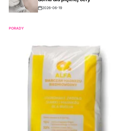
2026-06-19
Post
Date
PORADY