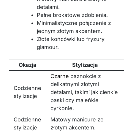
detalami.
Pełne brokatowe zdobienia.
Minimalistyczne połączenie z
jednym złotym akcentem.
Złote końcówki lub fryzury
glamour.
Okazja
Stylizacja
Czarne
paznokcie z
delikatnymi złotymi
Codzienne
detalami, takimi jak cienkie
stylizacje
paski czy maleńkie
cyrkonie.
Codzienne
Matowy manicure ze
stylizacje
złotym akcentem.