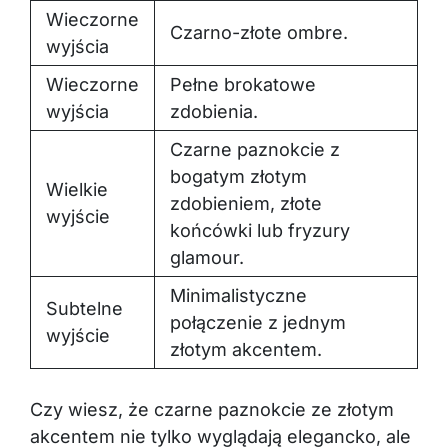
Wieczorne
Czarno-złote ombre.
wyjścia
Wieczorne
Pełne brokatowe
wyjścia
zdobienia.
Czarne paznokcie z
bogatym złotym
Wielkie
zdobieniem, złote
wyjście
końcówki lub fryzury
glamour.
Minimalistyczne
Subtelne
połączenie z jednym
wyjście
złotym akcentem.
Czy wiesz, że czarne paznokcie ze złotym
akcentem nie tylko wyglądają elegancko, ale