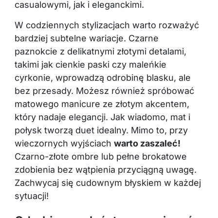
casualowymi, jak i eleganckimi.
W codziennych stylizacjach warto rozważyć
bardziej subtelne wariacje. Czarne
paznokcie z delikatnymi złotymi detalami,
takimi jak cienkie paski czy maleńkie
cyrkonie, wprowadzą odrobinę blasku, ale
bez przesady. Możesz również spróbować
matowego manicure ze złotym akcentem,
który nadaje elegancji. Jak wiadomo, mat i
połysk tworzą duet idealny. Mimo to, przy
wieczornych wyjściach
warto zaszaleć!
Czarno-złote ombre lub pełne brokatowe
zdobienia bez wątpienia przyciągną uwagę.
Zachwycaj się cudownym błyskiem w każdej
sytuacji!