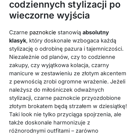
codziennych stylizacji po
wieczorne wyjścia
Czarne
paznokcie
stanowią
absolutny
klasyk
, który doskonale wzbogaca każdą
stylizację o odrobinę pazura i tajemniczości.
Niezależnie od planów, czy to codzienne
zakupy, czy wyjątkowa kolacja, czarny
manicure w zestawieniu ze złotym akcentem
z pewnością zrobi ogromne wrażenie. Jeżeli
należysz do miłośniczek odważnych
stylizacji, czarne paznokcie przyozdobione
złotym brokatem będą strzałem w dziesiątkę!
Taki look nie tylko przyciąga spojrzenia, ale
także doskonale harmonizuje z
różnorodnymi outfitami – zarówno