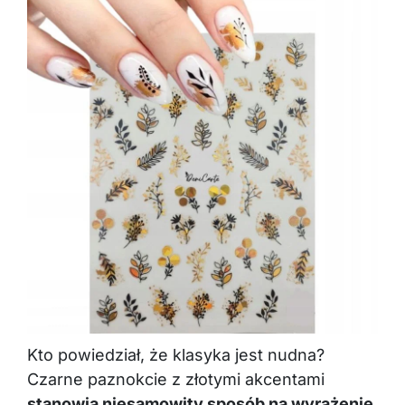
Kto powiedział, że klasyka jest nudna?
Czarne paznokcie z złotymi akcentami
stanowią niesamowity sposób na wyrażenie