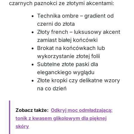
czarnych paznokci ze złotymi akcentami:
Technika ombre – gradient od
czerni do złota
Złoty french – luksusowy akcent
zamiast białej końcówki
Brokat na końcówkach lub
wykorzystanie złotej folii
Subtelne złote paski dla
eleganckiego wyglądu
Złote kropki czy delikatne wzory
na co dzień
Zobacz także:
Odkryj moc odmładzającą:
tonik z kwasem glikolowym dla pięknej
skóry