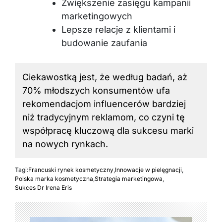
Zwiększenie zasięgu kampanii
marketingowych
Lepsze relacje z klientami i
budowanie zaufania
Ciekawostką jest, że według badań, aż
70% młodszych konsumentów ufa
rekomendacjom influencerów bardziej
niż tradycyjnym reklamom, co czyni tę
współpracę kluczową dla sukcesu
marki
na nowych rynkach.
Tagi:
Francuski rynek kosmetyczny
,
Innowacje w pielęgnacji
,
Polska marka kosmetyczna
,
Strategia marketingowa
,
Sukces Dr Irena Eris