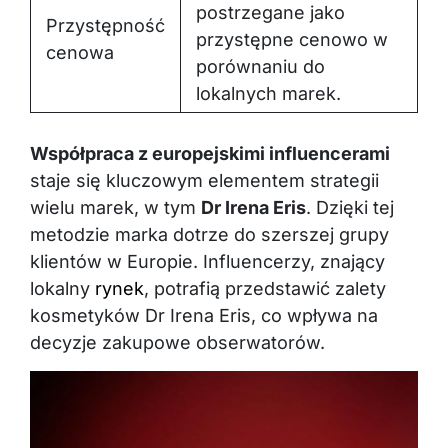
postrzegane jako
Przystępność
przystępne cenowo w
cenowa
porównaniu do
lokalnych marek.
Współpraca z europejskimi influencerami
staje się kluczowym elementem strategii
wielu marek, w tym
Dr Irena Eris
. Dzięki tej
metodzie marka dotrze do szerszej grupy
klientów w Europie. Influencerzy, znający
lokalny
rynek
, potrafią przedstawić zalety
kosmetyków Dr Irena Eris, co wpływa na
decyzje zakupowe obserwatorów.