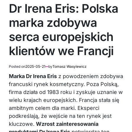
IN
Dr Irena Eris: Polska
marka zdobywa
serca europejskich
klientów we Francji
Posted on
2025-05-21
by
Tomasz Wasylewicz
Marka Dr Irena Eris
z powodzeniem zdobywa
francuski rynek kosmetyczny. Poza Polską,
firma działa od 1983 roku i zyskuje uznanie w
wielu krajach europejskich. Francja stała się
ambitnym celem dla marki. Eksperci
podkreślają, że wejście na ten rynek jest
kluczowe.
Wzrost zainteresowania
produktami Dr Irena Eris
potwierdza ten