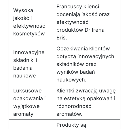
Francuscy klienci
Wysoka
doceniają jakość oraz
jakość i
efektywność
efektywność
produktów Dr Irena
kosmetyków
Eris.
Oczekiwania klientów
Innowacyjne
dotyczą innowacyjnych
składniki i
składników oraz
badania
wyników badań
naukowe
naukowych.
Luksusowe
Klientki zwracają uwagę
opakowania i
na estetykę opakowań i
wyjątkowe
różnorodność
aromaty
aromatów.
Produkty są