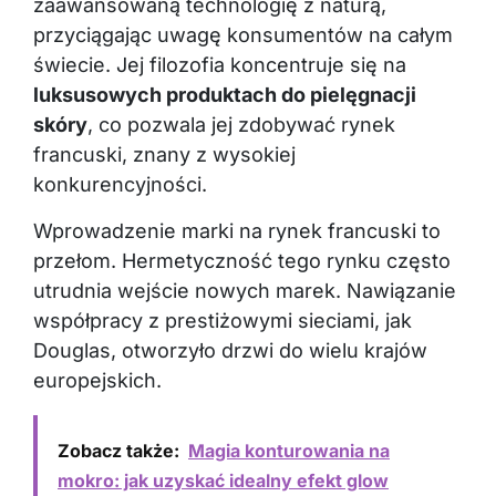
zaawansowaną technologię z naturą,
przyciągając uwagę konsumentów na całym
świecie. Jej filozofia koncentruje się na
luksusowych produktach do pielęgnacji
skóry
, co pozwala jej zdobywać rynek
francuski, znany z wysokiej
konkurencyjności.
Wprowadzenie marki na rynek francuski to
przełom. Hermetyczność tego rynku często
utrudnia wejście nowych marek. Nawiązanie
współpracy z prestiżowymi sieciami, jak
Douglas, otworzyło drzwi do wielu krajów
europejskich.
Zobacz także:
Magia konturowania na
mokro: jak uzyskać idealny efekt glow