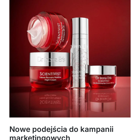
Nowe podejścia do kampanii
marketingowych