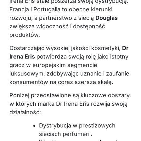
Irena Eris stale poszerza swoją dystrybucję.
Francja i Portugalia to obecne kierunki
rozwoju, a partnerstwo z siecią
Douglas
zwiększa widoczność i dostępność
produktów.
Dostarczając wysokiej jakości kosmetyki,
Dr
Irena Eris
potwierdza swoją rolę jako istotny
gracz w europejskim segmencie
luksusowym, zdobywając uznanie i zaufanie
konsumentów na coraz szerszą skalę.
Poniżej przedstawione są kluczowe obszary,
w których marka Dr Irena Eris rozwija swoją
działalność:
Dystrybucja w prestiżowych
sieciach perfumerii.