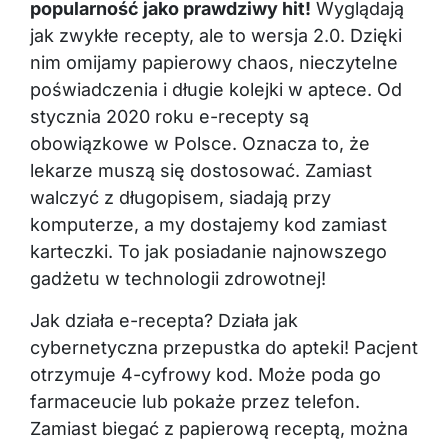
popularność jako prawdziwy hit!
Wyglądają
jak zwykłe recepty, ale to wersja 2.0. Dzięki
nim omijamy papierowy chaos, nieczytelne
poświadczenia i długie kolejki w aptece. Od
stycznia 2020 roku e-recepty są
obowiązkowe w Polsce. Oznacza to, że
lekarze muszą się dostosować. Zamiast
walczyć z długopisem, siadają przy
komputerze, a my dostajemy kod zamiast
karteczki. To jak posiadanie najnowszego
gadżetu w technologii zdrowotnej!
Jak działa e-recepta? Działa jak
cybernetyczna przepustka do apteki! Pacjent
otrzymuje 4-cyfrowy kod. Może poda go
farmaceucie lub pokaże przez telefon.
Zamiast biegać z papierową receptą, można