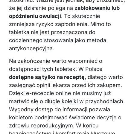
że jej działanie polega na
zablokowaniu lub
opóźnieniu owulacji
. To skutecznie
zmniejsza ryzyko zapłodnienia. Mimo to
tabletka nie jest przeznaczona do
codziennego stosowania jako metoda
antykoncepcyjna.
Na zakończenie warto wspomnieć o
dostępności tych tabletek. W Polsce
dostępne są tylko na receptę
, dlatego warto
zasięgnąć opinii lekarza przed ich zakupem.
Dzięki e-recepcie online nie musimy już
martwić się o długie kolejki w przychodniach.
Wygodny dostęp do informacji pozwala
kobietom podejmować świadome decyzje o
zdrowiu reprodukcyjnym. W końcu
bezpieczeństwo i komfort mają kluczowe