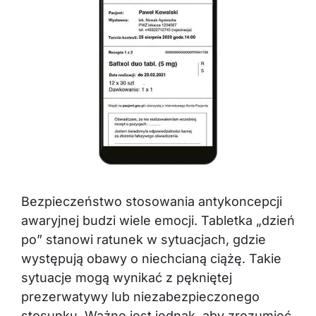
Bezpieczeństwo stosowania antykoncepcji
awaryjnej budzi wiele emocji. Tabletka „dzień
po” stanowi ratunek w sytuacjach, gdzie
występują obawy o niechcianą ciążę. Takie
sytuacje mogą wynikać z pękniętej
prezerwatywy lub niezabezpieczonego
stosunku. Ważne jest jednak, aby zrozumieć,