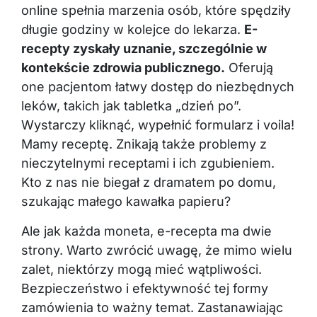
online spełnia marzenia osób, które spędziły
długie godziny w kolejce do lekarza.
E-
recepty zyskały uznanie, szczególnie w
kontekście zdrowia publicznego.
Oferują
one pacjentom łatwy dostęp do niezbędnych
leków, takich jak tabletka „dzień po”.
Wystarczy kliknąć, wypełnić formularz i voila!
Mamy receptę. Znikają także problemy z
nieczytelnymi receptami i ich zgubieniem.
Kto z nas nie biegał z dramatem po domu,
szukając małego kawałka papieru?
Ale jak każda moneta, e-recepta ma dwie
strony. Warto zwrócić uwagę, że mimo wielu
zalet, niektórzy mogą mieć wątpliwości.
Bezpieczeństwo i efektywność tej formy
zamówienia to ważny temat. Zastanawiając