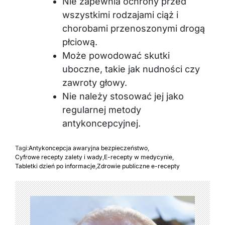
Nie zapewnia ochrony przed
wszystkimi rodzajami ciąż i
chorobami przenoszonymi drogą
płciową.
Może powodować skutki
uboczne, takie jak nudności czy
zawroty głowy.
Nie należy stosować jej jako
regularnej metody
antykoncepcyjnej.
Tagi:
Antykoncepcja awaryjna bezpieczeństwo
,
Cyfrowe recepty zalety i wady
,
E-recepty w medycynie
,
Tabletki dzień po informacje
,
Zdrowie publiczne e-recepty