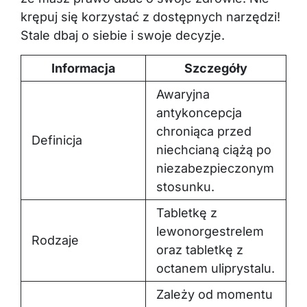
krępuj się korzystać z dostępnych narzędzi!
Stale dbaj o siebie i swoje decyzje.
Informacja
Szczegóły
Awaryjna
antykoncepcja
chroniąca przed
Definicja
niechcianą ciążą po
niezabezpieczonym
stosunku.
Tabletkę z
lewonorgestrelem
Rodzaje
oraz tabletkę z
octanem uliprystalu.
Zależy od momentu