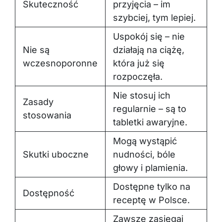
Skuteczność
przyjęcia – im
szybciej, tym lepiej.
Uspokój się – nie
Nie są
działają na ciążę,
wczesnoporonne
która już się
rozpoczęła.
Nie stosuj ich
Zasady
regularnie – są to
stosowania
tabletki awaryjne.
Mogą wystąpić
Skutki uboczne
nudności, bóle
głowy i plamienia.
Dostępne tylko na
Dostępność
receptę w Polsce.
Zawsze zasięgaj