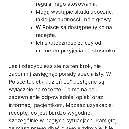
regularnego stosowania.
Mogą wystąpić skutki uboczne,
takie jak nudności i bóle głowy.
W Polsce
są dostępne tylko na
receptę.
Ich skuteczność zależy od
momentu przyjęcia po stosunku.
Jeśli zdecydujesz się na ten krok, nie
zapomnij zasięgnąć porady specjalisty. W
Polsce tabletki „dzień po” dostępne są
wyłącznie na receptę. To ma na celu
zapewnienie odpowiedniej opieki oraz
informacji pacjentkom. Możesz uzyskać e-
receptę, co jest bardzo wygodne,
szczególnie w nagłych sytuacjach. Pamiętaj,
że masz prawo dbać o swoje zdrowie. Nie