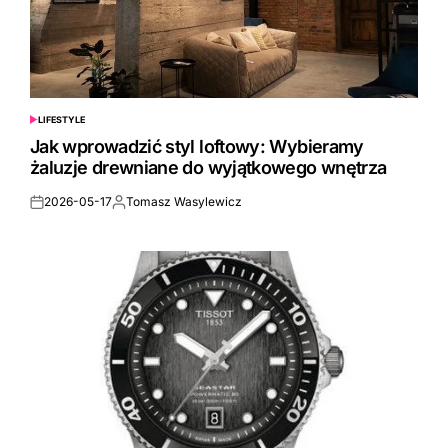
LIFESTYLE
POSTED
IN
Jak wprowadzić styl loftowy: Wybieramy
żaluzje drewniane do wyjątkowego wnętrza
2026-05-17
Tomasz Wasylewicz
Posted
Posted
on
by