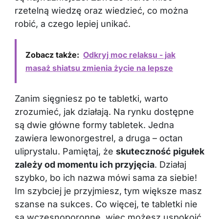
rzetelną wiedzę oraz wiedzieć, co można
robić, a czego lepiej unikać.
Zobacz także:
Odkryj moc relaksu - jak
masaż shiatsu zmienia życie na lepsze
Zanim sięgniesz po te tabletki, warto
zrozumieć, jak działają. Na rynku dostępne
są dwie główne formy tabletek. Jedna
zawiera lewonorgestrel, a druga – octan
uliprystalu. Pamiętaj, że
skuteczność pigułek
zależy od momentu ich przyjęcia
. Działaj
szybko, bo ich nazwa mówi sama za siebie!
Im szybciej je przyjmiesz, tym większe masz
szanse na sukces. Co więcej, te tabletki nie
są wczesnoporonne, więc możesz uspokoić