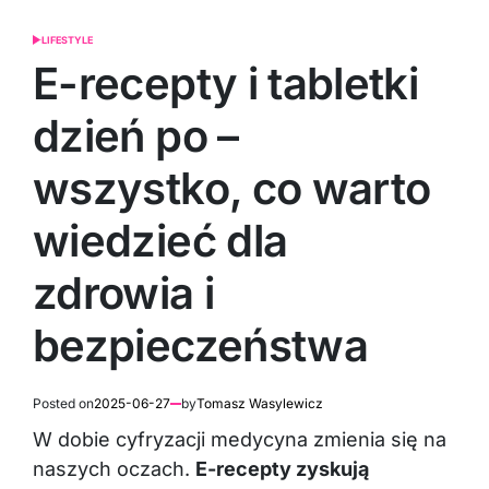
LIFESTYLE
POSTED
IN
E-recepty i tabletki
dzień po –
wszystko, co warto
wiedzieć dla
zdrowia i
bezpieczeństwa
Posted on
2025-06-27
by
Tomasz Wasylewicz
W dobie cyfryzacji medycyna zmienia się na
naszych oczach.
E-recepty zyskują