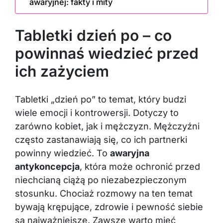
awaryjnej: fakty i mity
Tabletki dzień po – co
powinnaś wiedzieć przed
ich zażyciem
Tabletki „dzień po” to temat, który budzi
wiele emocji i kontrowersji. Dotyczy to
zarówno kobiet, jak i mężczyzn. Mężczyźni
często zastanawiają się, co ich partnerki
powinny wiedzieć. To
awaryjna
antykoncepcja
, która może ochronić przed
niechcianą ciążą po niezabezpieczonym
stosunku. Chociaż rozmowy na ten temat
bywają krępujące, zdrowie i pewność siebie
są najważniejsze. Zawsze warto mieć