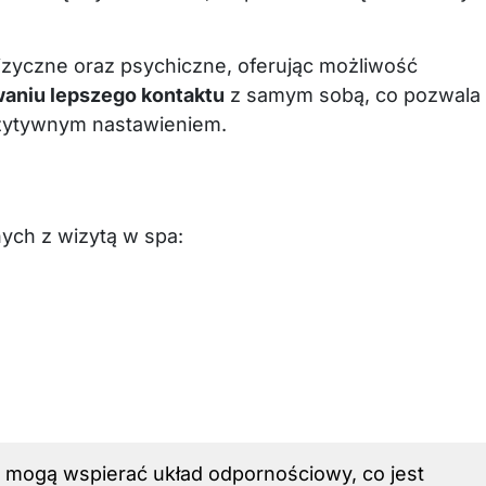
fizyczne oraz psychiczne, oferując możliwość
aniu lepszego kontaktu
z samym sobą, co pozwala
ozytywnym nastawieniem.
nych z wizytą w spa:
a mogą wspierać układ odpornościowy, co jest