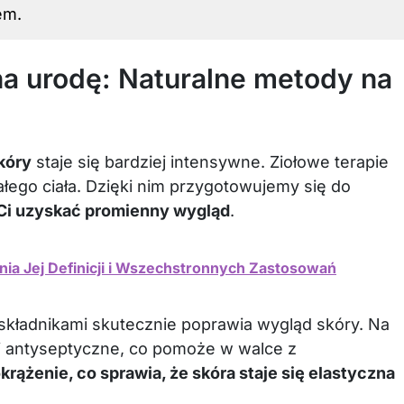
em.
 na urodę: Naturalne metody na
kóry
staje się bardziej intensywne. Ziołowe terapie
ałego ciała. Dzięki nim przygotowujemy się do
Ci uzyskać promienny wygląd
.
nia Jej Definicji i Wszechstronnych Zastosowań
kładnikami skutecznie poprawia wygląd skóry. Na
ci antyseptyczne, co pomoże w walce z
rążenie, co sprawia, że skóra staje się elastyczna