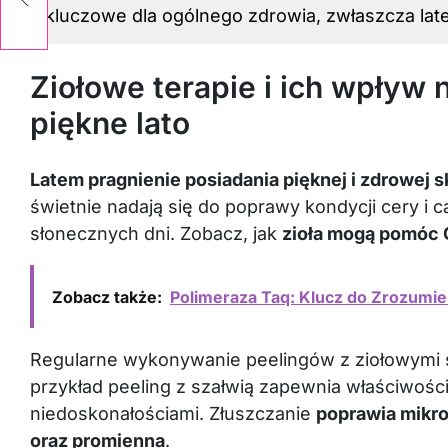
kluczowe dla ogólnego zdrowia, zwłaszcza lat
Ziołowe terapie i ich wpływ
piękne lato
Latem pragnienie posiadania pięknej i zdrowej s
świetnie nadają się do poprawy kondycji cery i c
słonecznych dni. Zobacz, jak
zioła mogą pomóc 
Zobacz także:
Polimeraza Taq: Klucz do Zrozumie
Regularne wykonywanie peelingów z ziołowymi s
przykład peeling z szałwią zapewnia właściwoś
niedoskonałościami. Złuszczanie
poprawia mikrok
oraz promienna
.