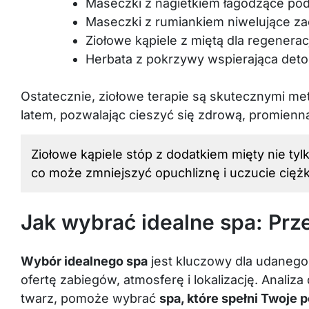
Maseczki z nagietkiem łagodzące pod
Maseczki z rumiankiem niwelujące za
Ziołowe kąpiele z miętą dla regeneracj
Herbata z pokrzywy wspierająca deto
Ostatecznie, ziołowe terapie są skutecznymi m
latem, pozwalając cieszyć się zdrową, promienn
Ziołowe kąpiele stóp z dodatkiem mięty nie tylk
co może zmniejszyć opuchliznę i uczucie ciężk
Jak wybrać idealne spa: Prz
Wybór idealnego spa
jest kluczowy dla udanego
ofertę zabiegów, atmosferę i lokalizację. Analiza
twarz, pomoże wybrać
spa, które spełni Twoje 