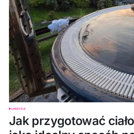
LIFESTYLE
POSTED
IN
Jak przygotować ciało