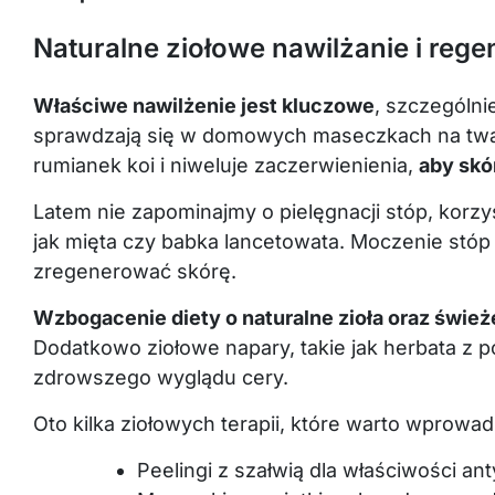
Naturalne ziołowe nawilżanie i rege
Właściwe nawilżenie jest kluczowe
, szczególnie
sprawdzają się w domowych maseczkach na twarz
rumianek koi i niweluje zaczerwienienia,
aby skór
Latem nie zapominajmy o pielęgnacji stóp, korzys
jak mięta czy babka lancetowata. Moczenie stóp
zregenerować skórę.
Wzbogacenie diety o naturalne zioła oraz świe
Dodatkowo ziołowe napary, takie jak herbata z p
zdrowszego wyglądu cery.
Oto kilka ziołowych terapii, które warto wprowadzi
Peelingi z szałwią dla właściwości an