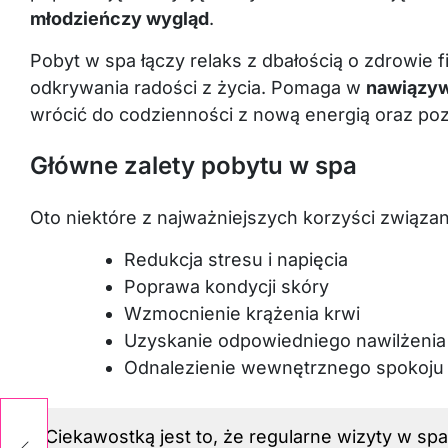
młodzieńczy wygląd
.
Pobyt w spa łączy relaks z dbałością o zdrowie 
odkrywania radości z życia. Pomaga w
nawiązyw
wrócić do codzienności z nową energią oraz p
Główne zalety pobytu w spa
Oto niektóre z najważniejszych korzyści związa
Redukcja stresu i napięcia
Poprawa kondycji skóry
Wzmocnienie krążenia krwi
Uzyskanie odpowiedniego nawilżenia
Odnalezienie wewnętrznego spokoju
Ciekawostką jest to, że regularne wizyty w sp
ne