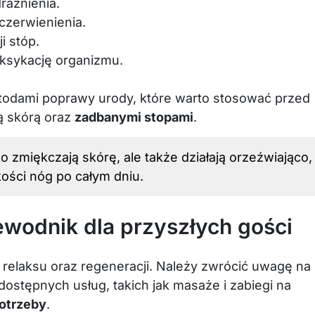
rażnienia.
czerwienienia.
i stóp.
ksykację organizmu.
etodami poprawy urody, które warto stosować przed
ą skórą oraz
zadbanymi stopami
.
o zmiękczają skórę, ale także działają orzeźwiająco,
ości nóg po całym dniu.
ewodnik dla przyszłych gości
 relaksu oraz regeneracji. Należy zwrócić uwagę na
 dostępnych usług, takich jak masaże i zabiegi na
potrzeby
.