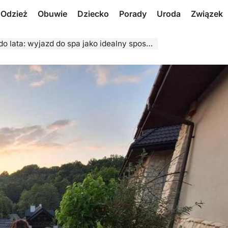
Odzież
Obuwie
Dziecko
Porady
Uroda
Związek
 wyjazd do spa jako idealny sposób na relaks i odnowę