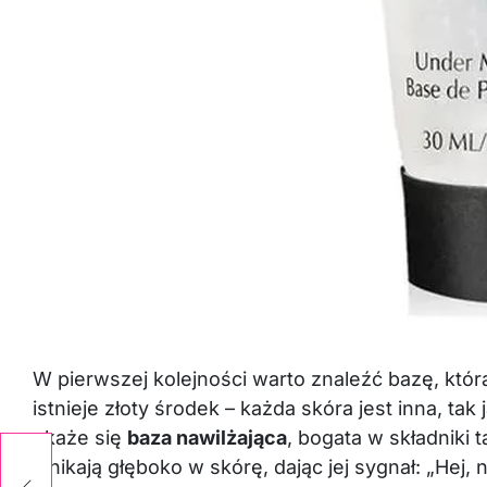
W pierwszej kolejności warto znaleźć bazę, któr
istnieje złoty środek – każda skóra jest inna, ta
okaże się
baza nawilżająca
, bogata w składniki 
wnikają głęboko w skórę, dając jej sygnał: „Hej, 
 –