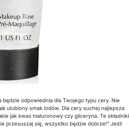
a będzie odpowiednia dla Twojego typu cery. Nie
k jak ulubiony smak lodów. Dla cery suchej najlepsza
takie jak kwas hialuronowy czy gliceryna. Te składniki
nie przesuszaj się, wszystko będzie dobrze!” Jeśli