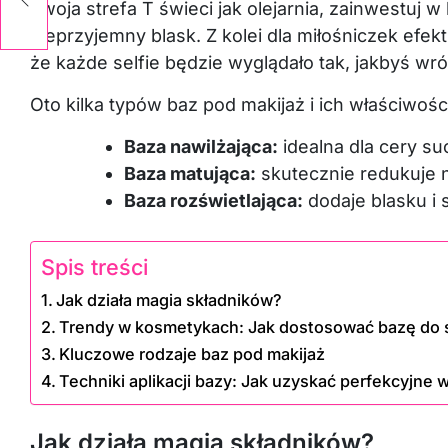
Twoja strefa T świeci jak olejarnia, zainwestuj
nieprzyjemny blask. Z kolei dla miłośniczek efek
że każde selfie będzie wyglądało tak, jakbyś wró
Oto kilka typów baz pod makijaż i ich właściwośc
Baza nawilżająca:
idealna dla cery su
Baza matująca:
skutecznie redukuje n
Baza rozświetlająca:
dodaje blasku i 
Spis treści
Jak działa magia składników?
Trendy w kosmetykach: Jak dostosować bazę do 
Kluczowe rodzaje baz pod makijaż
Techniki aplikacji bazy: Jak uzyskać perfekcyjne
Jak działa magia składników?