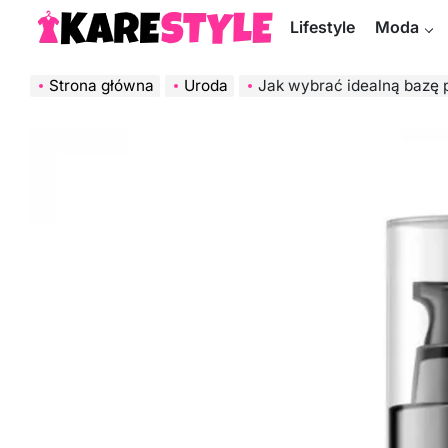
Skip
Lifestyle
Moda
to
KareStyle.pl
content
Strona główna
Uroda
Jak wybrać idealną bazę pod