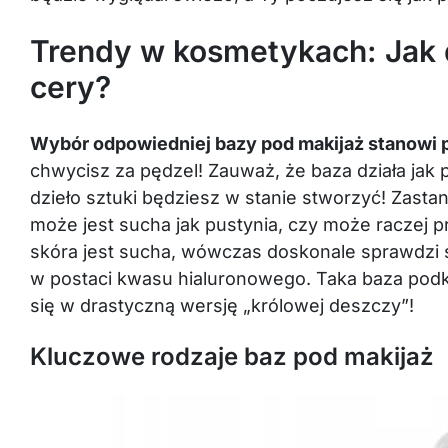
Trendy w kosmetykach: Jak 
cery?
Wybór odpowiedniej bazy pod makijaż stanowi 
chwycisz za pędzel! Zauważ, że baza działa jak p
dzieło sztuki będziesz w stanie stworzyć! Zasta
może jest sucha jak pustynia, czy może raczej 
skóra jest sucha, wówczas doskonale sprawdzi s
w postaci kwasu hialuronowego. Taka baza podkre
się w drastyczną wersję „królowej deszczy”!
Kluczowe rodzaje baz pod makijaż