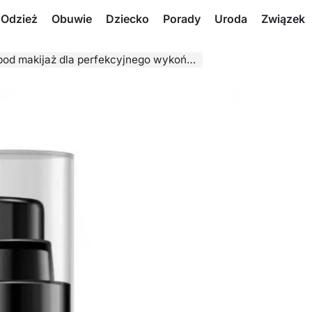
Odzież
Obuwie
Dziecko
Porady
Uroda
Związek
 makijaż dla perfekcyjnego wykończenia?