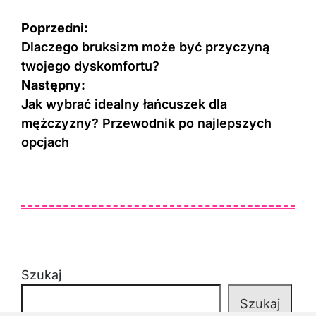
Nawigacja
Poprzedni:
wpisu
Dlaczego bruksizm może być przyczyną
twojego dyskomfortu?
Następny:
Jak wybrać idealny łańcuszek dla
mężczyzny? Przewodnik po najlepszych
opcjach
Szukaj
Szukaj