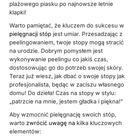
plażowego piasku po najnowsze letnie
klapki!
Warto pamiętać, że kluczem do sukcesu w
pielęgnacji stóp
jest umiar. Przesadzając z
peelingowaniem, twoje stopy mogą stracić
na urodzie. Dobrym pomysłem jest
wykonywanie peelingu co jakiś czas,
dostosowując go do potrzeb swojej skóry.
Teraz już wiesz, jak dbać o swoje stopy jak
profesjonalista, będąc w zaciszu własnego
domu! Do dzieła! Czas na stopy w stylu:
„patrzcie na mnie, jestem gładka i piękna!”
Aby wzmocnić pielęgnację swoich stóp,
warto
zwrócić uwagę na
kilka kluczowych
elementów: