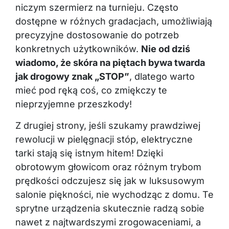
niczym szermierz na turnieju. Często
dostępne w różnych gradacjach, umożliwiają
precyzyjne dostosowanie do potrzeb
konkretnych użytkowników.
Nie od dziś
wiadomo, że skóra na piętach bywa twarda
jak drogowy znak „STOP”
, dlatego warto
mieć pod ręką coś, co zmiękczy te
nieprzyjemne przeszkody!
Z drugiej strony, jeśli szukamy prawdziwej
rewolucji w pielęgnacji stóp, elektryczne
tarki stają się istnym hitem! Dzięki
obrotowym głowicom oraz różnym trybom
prędkości odczujesz się jak w luksusowym
salonie piękności, nie wychodząc z domu. Te
sprytne urządzenia skutecznie radzą sobie
nawet z najtwardszymi zrogowaceniami, a