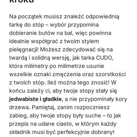
Na początek musisz znaleźć odpowiednią
tarkę do stóp – wybór przypomina
dobieranie butów na bal, więc powinna
idealnie współgrać z twoim stylem
pielęgnacji! Możesz zdecydować się na
twardą i solidną wersję, jak tarka CUDO,
która milimetry po milimetrze usunie
wszelkie oznaki zmęczenia oraz szorstkości
z twoich stóp. Ileż można tego znosić! W
końcu zależy ci, aby twoje stopy stały się
jedwabiste i gładkie
, a nie przypominały kory
drzewa. Pamiętaj, zanim rozpoczniesz
zabieg, aby twoje stopy były suche – to jak
przepis na udane ciasto, w którym każdy
składnik musi być perfekcyjnie dobrany!