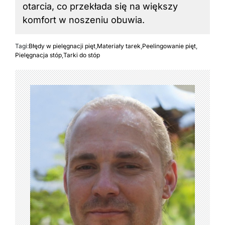
otarcia, co przekłada się na większy
komfort w noszeniu obuwia.
Tagi:
Błędy w pielęgnacji pięt
,
Materiały tarek
,
Peelingowanie pięt
,
Pielęgnacja stóp
,
Tarki do stóp