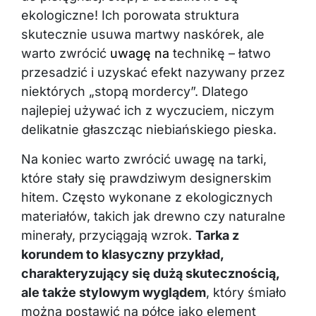
ekologiczne! Ich porowata struktura
skutecznie usuwa martwy naskórek, ale
warto zwrócić
uwagę na
technikę – łatwo
przesadzić i uzyskać efekt nazywany przez
niektórych „stopą mordercy”. Dlatego
najlepiej używać ich z wyczuciem, niczym
delikatnie głaszcząc niebiańskiego pieska.
Na koniec warto zwrócić uwagę na tarki,
które stały się prawdziwym designerskim
hitem. Często wykonane z ekologicznych
materiałów, takich jak drewno czy naturalne
minerały, przyciągają wzrok.
Tarka z
korundem to klasyczny przykład,
charakteryzujący się dużą skutecznością,
ale także stylowym wyglądem
, który śmiało
można postawić na półce jako element