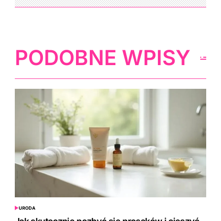
PODOBNE WPISY
URODA
POSTED
IN