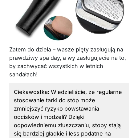
Zatem do dzieła – wasze pięty zasługują na
prawdziwy spa day, a wy zasługujecie na to,
by zachwycać wszystkich w letnich
sandałach!
Ciekawostka: Wiedzieliście, że regularne
stosowanie tarki
do stóp
może
zmniejszyć ryzyko powstawania
odcisków i modzeli? Dzięki
odpowiedniemu złuszczaniu, stopy stają
się bardziej gładkie i less podatne na