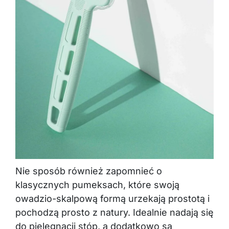
Nie sposób również zapomnieć o
klasycznych pumeksach, które swoją
owadzio-skalpową formą urzekają prostotą i
pochodzą prosto z natury. Idealnie nadają się
do pielęgnacji stóp, a dodatkowo są