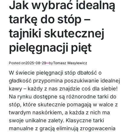
Jak wybrać idealną
tarkę do stóp –
tajniki skutecznej
pielęgnacji pięt
Posted on
2025-08-29
by
Tomasz Wasylewicz
W świecie pielęgnacji stóp dbałość o
gładkość przypomina poszukiwanie idealnej
kawy – każdy z nas znajdzie coś dla siebie!
Na rynku dostępne są różnorodne tarki do
stóp, które skutecznie pomagają w walce z
twardym naskórkiem, a każda z nich ma
swoje unikalne zalety. Klasyczne tarki
manualne z gracją eliminują zrogowacenia