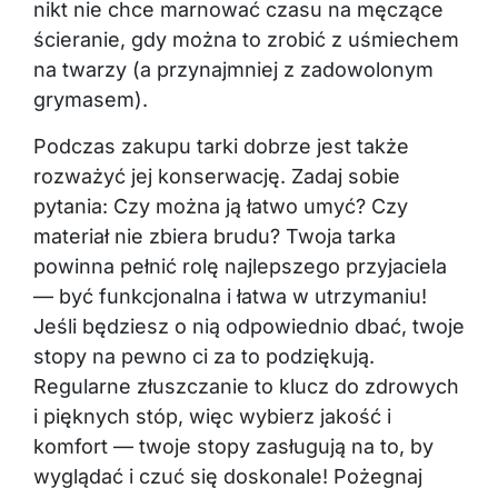
nikt nie chce marnować czasu na męczące
ścieranie, gdy można to zrobić z uśmiechem
na twarzy (a przynajmniej z zadowolonym
grymasem).
Podczas zakupu tarki dobrze jest także
rozważyć jej konserwację. Zadaj sobie
pytania: Czy można ją łatwo umyć? Czy
materiał nie zbiera brudu? Twoja tarka
powinna pełnić rolę najlepszego przyjaciela
— być funkcjonalna i łatwa w utrzymaniu!
Jeśli będziesz o nią odpowiednio dbać, twoje
stopy na pewno ci za to podziękują.
Regularne złuszczanie to klucz do zdrowych
i pięknych stóp, więc wybierz jakość i
komfort — twoje stopy zasługują na to, by
wyglądać i czuć się doskonale! Pożegnaj