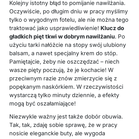
Kolejny istotny błąd to pomijanie nawilżania.
Oczywiście, po długim dniu w pracy myślimy
tylko o wygodnym fotelu, ale nie można tego
traktować jako usprawiedliwienie!
Klucz do
gładkich pięt tkwi w dobrym nawilżaniu
. Po
użyciu tarki nałóżcie na stopy swój ulubiony
balsam, a nawet specjalny krem do stóp.
Pamiętajcie, żeby nie oszczędzać – niech
wasze pięty poczują, że je kochacie! W
przeciwnym razie znów zmierzycie się z
popękanym naskórkiem. W rzeczywistości
wystarczą tylko minuty dziennie, a efekty
mogą być oszałamiające!
Niezwykle ważny jest także dobór obuwia.
Tak, tak, zdaję sobie sprawę, że w pracy
nosicie eleganckie buty, ale wygoda