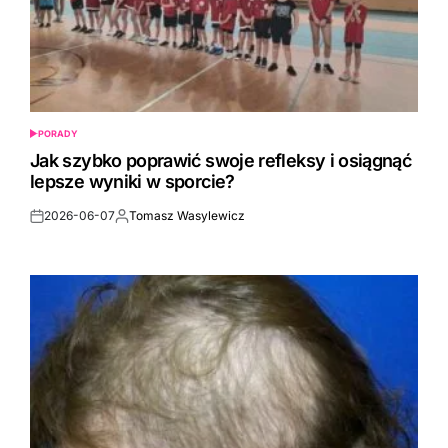
PORADY
POSTED
IN
Jak szybko poprawić swoje refleksy i osiągnąć
lepsze wyniki w sporcie?
2026-06-07
Tomasz Wasylewicz
Post
By:
Date