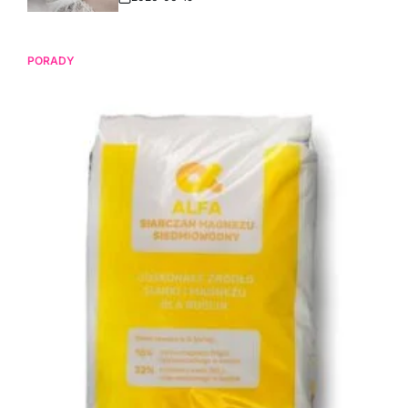
Post
Date
PORADY