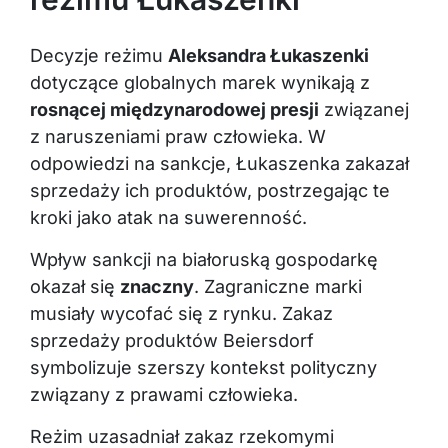
Decyzje reżimu
Aleksandra Łukaszenki
dotyczące globalnych marek wynikają z
rosnącej międzynarodowej presji
związanej
z naruszeniami praw człowieka. W
odpowiedzi na sankcje, Łukaszenka zakazał
sprzedaży ich produktów, postrzegając te
kroki jako atak na suwerenność.
Wpływ sankcji na białoruską gospodarkę
okazał się
znaczny
. Zagraniczne marki
musiały wycofać się z rynku. Zakaz
sprzedaży produktów Beiersdorf
symbolizuje szerszy kontekst polityczny
związany z prawami człowieka.
Reżim uzasadniał zakaz rzekomymi