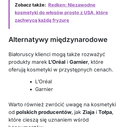
Zobacz także:
Redken: Niezawodne
kosmetyki do włosów prosto z USA, które
zachwycą każdą fryzurę
Alternatywy międzynarodowe
Białoruscy klienci mogą także rozważyć
produkty marek
L’Oréal
i
Garnier
, które
oferują kosmetyki w przystępnych cenach.
L’Oréal
Garnier
Warto również zwrócić uwagę na kosmetyki
od
polskich producentów
, jak
Ziaja
i
Tołpa
,
które cieszą się uznaniem wśród