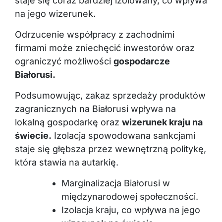
staje się coraz bardziej izolowany, co wpływa
na jego wizerunek.
Odrzucenie współpracy z zachodnimi
firmami może zniechęcić inwestorów oraz
ograniczyć możliwości
gospodarcze
Białorusi.
Podsumowując, zakaz sprzedaży produktów
zagranicznych na Białorusi wpływa na
lokalną gospodarkę oraz
wizerunek kraju na
świecie.
Izolacja spowodowana sankcjami
staje się głębsza przez wewnętrzną politykę,
która stawia na autarkię.
Marginalizacja Białorusi w
międzynarodowej społeczności.
Izolacja kraju, co wpływa na jego