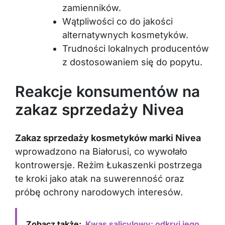
zamienników.
Wątpliwości co do jakości
alternatywnych kosmetyków.
Trudności lokalnych producentów
z dostosowaniem się do popytu.
Reakcje konsumentów na
zakaz sprzedaży Nivea
Zakaz sprzedaży kosmetyków marki Nivea
wprowadzono na Białorusi, co wywołało
kontrowersje. Reżim Łukaszenki postrzega
te kroki jako atak na suwerenność oraz
próbę ochrony narodowych interesów.
Zobacz także:
Kwas salicylowy: odkryj jego