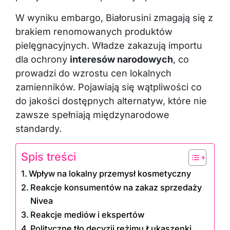
W wyniku embargo, Białorusini zmagają się z
brakiem renomowanych produktów
pielęgnacyjnych. Władze zakazują importu
dla ochrony
interesów narodowych
, co
prowadzi do wzrostu cen lokalnych
zamienników. Pojawiają się wątpliwości co
do jakości dostępnych alternatyw, które nie
zawsze spełniają międzynarodowe
standardy.
Spis treści
Wpływ na lokalny przemysł kosmetyczny
Reakcje konsumentów na zakaz sprzedaży
Nivea
Reakcje mediów i ekspertów
Polityczne tło decyzji reżimu Łukaszenki