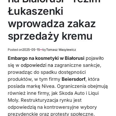
Łukaszenki
wprowadza zakaz
sprzedaży kremu
Posted on
2025-05-15
by
Tomasz Wasylewicz
Embargo na kosmetyki w Białorusi
pojawiło
się w
odpowiedzi na
zagraniczne sankcje,
prowadząc do spadku dostępności
produktów, w tym firmy
Beiersdorf
, która
posiada markę Nivea. Ograniczenia obejmują
również inne firmy, jak Skoda Auto i Liqui
Moly. Restrukturyzacja rynku jest
odpowiedzią na kontrowersyjne wybory
prezydenckie oraz protesty społeczne.