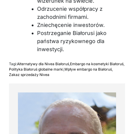
wizerunek na świecie.
Odrzucenie współpracy z
zachodnimi firmami.
Zniechęcenie inwestorów.
Postrzeganie Białorusi jako
państwa ryzykownego dla
inwestycji.
Tagi:
Alternatywy dla Nivea Białoruś
,
Embargo na kosmetyki Białoruś
,
Polityka Białoruś globalne marki
,
Wpływ embargo na Białoruś
,
Zakaz sprzedaży Nivea