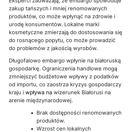
Eksperci zauważają, że embargo spowoduje
zakup tańszych i mniej renomowanych
produktów, co może wpłynąć na zdrowie i
urodę konsumentów. Lokalne marki
kosmetyczne zmierzają do dostosowania się
do rosnącego popytu, co może prowadzić
do problemów z jakością wyrobów.
Długofalowo embargo wpłynie na białoruską
gospodarkę. Ograniczenia handlowe mogą
zmniejszyć budżetowe wpływy z podatków
od importu, co zaostrza kryzys gospodarczy
kraju i
wpływa na
wizerunek Białorusi na
arenie międzynarodowej.
Brak dostępności renomowanych
produktów.
Wzrost cen lokalnych